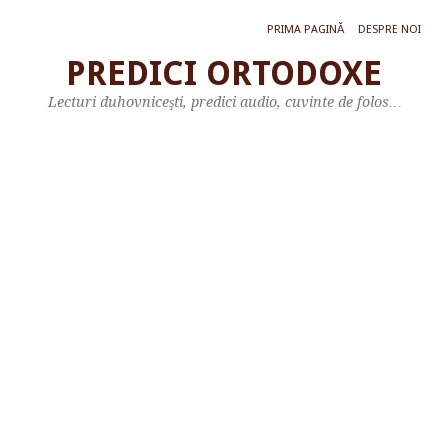
PRIMA PAGINĂ
DESPRE NOI
PREDICI ORTODOXE
C
Lecturi duhovniceşti, predici audio, cuvinte de folos…
Â
N
T
A
R
E
A
C
A
R
E
N
I