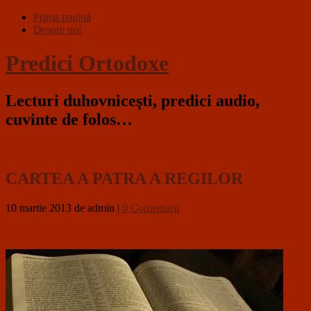
Prima pagină
Despre noi
Predici Ortodoxe
Lecturi duhovniceşti, predici audio,
cuvinte de folos…
CARTEA A PATRA A REGILOR
10 martie 2013
de admin
|
0 Comentarii