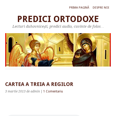
PRIMA PAGINĂ
DESPRE NOI
PREDICI ORTODOXE
Lecturi duhovniceşti, predici audio, cuvinte de folos…
CARTEA A TREIA A REGILOR
3 martie 2013
de admin
|
1 Comentariu