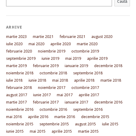
Caută
ARHIVE
martie 2023
martie 2021
februarie 2021
august 2020
iulie 2020
mai 2020
aprilie 2020
martie 2020
februarie 2020
noiembrie 2019
octombrie 2019
septembrie 2019
iunie 2019
mai 2019
aprilie 2019
martie 2019
februarie 2019
ianuarie 2019
decembrie 2018
noiembrie 2018
octombrie 2018
septembrie 2018
iulie 2018
iunie 2018
mai 2018
aprilie 2018
martie 2018
februarie 2018
noiembrie 2017
octombrie 2017
august 2017
iunie 2017
mai 2017
aprilie 2017
martie 2017
februarie 2017
ianuarie 2017
decembrie 2016
noiembrie 2016
octombrie 2016
septembrie 2016
mai 2016
aprilie 2016
martie 2016
decembrie 2015
noiembrie 2015
septembrie 2015
august 2015
iulie 2015
iunie 2015
mai 2015
aprilie 2015
martie 2015