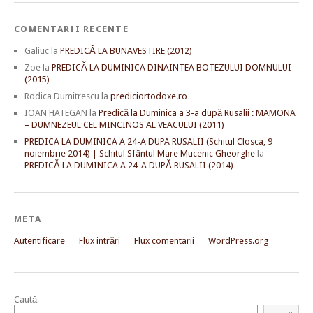
COMENTARII RECENTE
Galiuc
la
PREDICĂ LA BUNAVESTIRE (2012)
Zoe
la
PREDICĂ LA DUMINICA DINAINTEA BOTEZULUI DOMNULUI
(2015)
Rodica Dumitrescu
la
prediciortodoxe.ro
IOAN HATEGAN
la
Predică la Duminica a 3-a după Rusalii : MAMONA
– DUMNEZEUL CEL MINCINOS AL VEACULUI (2011)
PREDICA LA DUMINICA A 24-A DUPA RUSALII (Schitul Closca, 9
noiembrie 2014) | Schitul Sfântul Mare Mucenic Gheorghe
la
PREDICĂ LA DUMINICA A 24-A DUPĂ RUSALII (2014)
META
Autentificare
Flux intrări
Flux comentarii
WordPress.org
Caută