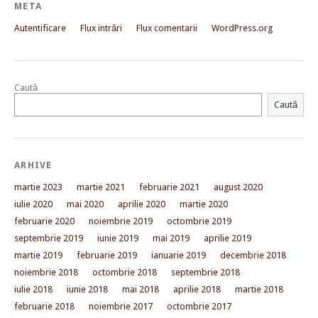
META
Autentificare
Flux intrări
Flux comentarii
WordPress.org
Caută
Caută
ARHIVE
martie 2023
martie 2021
februarie 2021
august 2020
iulie 2020
mai 2020
aprilie 2020
martie 2020
februarie 2020
noiembrie 2019
octombrie 2019
septembrie 2019
iunie 2019
mai 2019
aprilie 2019
martie 2019
februarie 2019
ianuarie 2019
decembrie 2018
noiembrie 2018
octombrie 2018
septembrie 2018
iulie 2018
iunie 2018
mai 2018
aprilie 2018
martie 2018
februarie 2018
noiembrie 2017
octombrie 2017