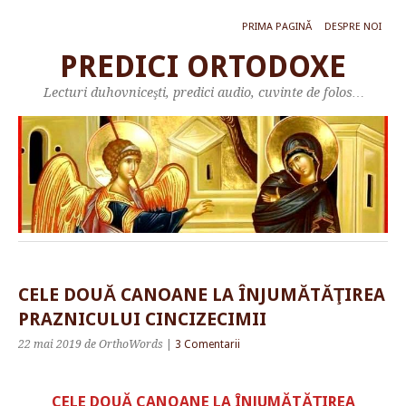
PRIMA PAGINĂ
DESPRE NOI
PREDICI ORTODOXE
Lecturi duhovniceşti, predici audio, cuvinte de folos…
CELE DOUĂ CANOANE LA ÎNJUMĂTĂŢIREA
PRAZNICULUI CINCIZECIMII
22 mai 2019
de OrthoWords
|
3 Comentarii
CELE DOUĂ CANOANE LA ÎNJUMĂTĂŢIREA