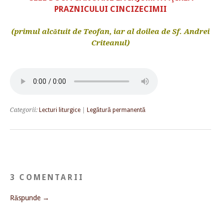
PRAZNICULUI CINCIZECIMII
(primul alcătuit de Teofan, iar al doilea de Sf. Andrei
Criteanul)
Categorii:
Lecturi liturgice
|
Legătură permanentă
3 COMENTARII
Răspunde →