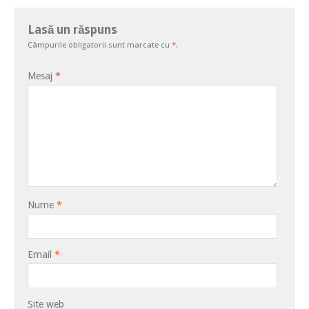
Lasă un răspuns
Câmpurile obligatorii sunt marcate cu
*
.
Mesaj
*
Nume
*
Email
*
Site web