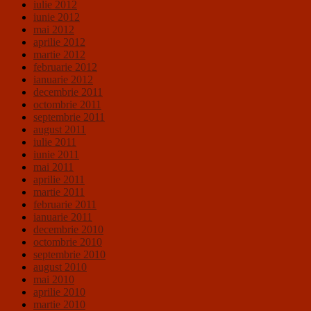
iulie 2012
iunie 2012
mai 2012
aprilie 2012
martie 2012
februarie 2012
ianuarie 2012
decembrie 2011
octombrie 2011
septembrie 2011
august 2011
iulie 2011
iunie 2011
mai 2011
aprilie 2011
martie 2011
februarie 2011
ianuarie 2011
decembrie 2010
octombrie 2010
septembrie 2010
august 2010
mai 2010
aprilie 2010
martie 2010