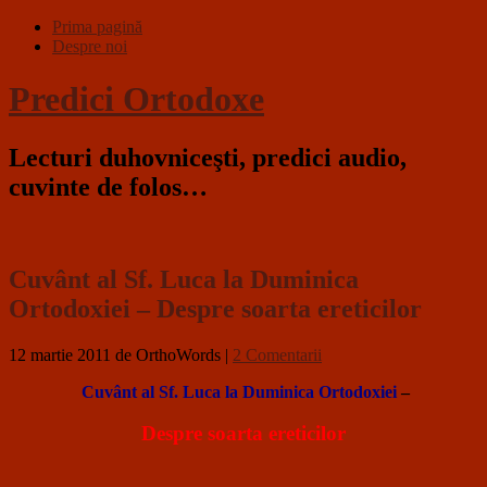
Prima pagină
Despre noi
Predici Ortodoxe
Lecturi duhovniceşti, predici audio,
cuvinte de folos…
Cuvânt al Sf. Luca la Duminica
Ortodoxiei – Despre soarta ereticilor
12 martie 2011
de OrthoWords
|
2 Comentarii
Cuvânt al Sf. Luca la Duminica Ortodoxiei
–
Despre soarta ereticilor