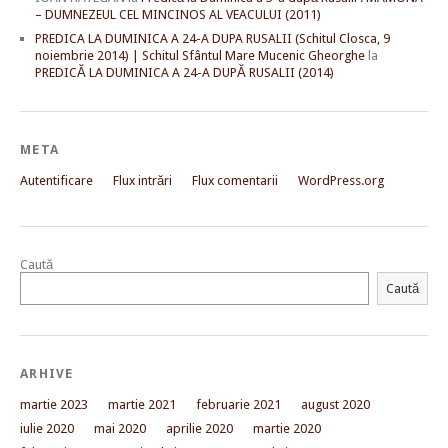
– DUMNEZEUL CEL MINCINOS AL VEACULUI (2011)
PREDICA LA DUMINICA A 24-A DUPA RUSALII (Schitul Closca, 9
noiembrie 2014) | Schitul Sfântul Mare Mucenic Gheorghe
la
PREDICĂ LA DUMINICA A 24-A DUPĂ RUSALII (2014)
META
Autentificare
Flux intrări
Flux comentarii
WordPress.org
Caută
Caută
ARHIVE
martie 2023
martie 2021
februarie 2021
august 2020
iulie 2020
mai 2020
aprilie 2020
martie 2020