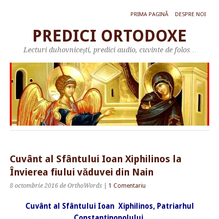
PRIMA PAGINĂ
DESPRE NOI
PREDICI ORTODOXE
Lecturi duhovniceşti, predici audio, cuvinte de folos…
Cuvânt al Sfântului Ioan Xiphilinos la
Învierea fiului văduvei din Nain
8 octombrie 2016
de OrthoWords
|
1 Comentariu
Cuvânt al Sfântului Ioan Xiphilinos, Patriarhul
Constantinopolului,