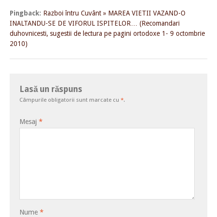
Pingback:
Razboi întru Cuvânt » MAREA VIETII VAZAND-O
INALTANDU-SE DE VIFORUL ISPITELOR… (Recomandari
duhovnicesti, sugestii de lectura pe pagini ortodoxe 1- 9 octombrie
2010)
Lasă un răspuns
Câmpurile obligatorii sunt marcate cu
*
.
Mesaj
*
Nume
*