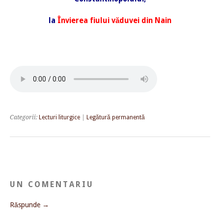
la
Învierea fiului văduvei din Nain
Categorii:
Lecturi liturgice
|
Legătură permanentă
UN COMENTARIU
Răspunde →