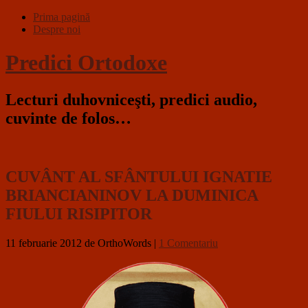
Prima pagină
Despre noi
Predici Ortodoxe
Lecturi duhovniceşti, predici audio,
cuvinte de folos…
CUVÂNT AL SFÂNTULUI IGNATIE
BRIANCIANINOV LA DUMINICA
FIULUI RISIPITOR
11 februarie 2012
de OrthoWords
|
1 Comentariu