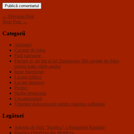
← Previous Post
Next Post →
Categorii
Anunţuri
Cuvinte de folos
Fără categorie
Fiecare zi, un dar al lui Dumnezeu-366 cuvinte de folos
pentru toate zilele anului
Imne bisericeşti
Lecturi biblice
Lecturi liturgice
Predici
Slujbe bisericeşti
Uncategorized
Vitamine duhovnicesti pentru intarirea sufletului
Legături
Agenţia de Ştiri "Basilica" a Patriarhiei Române
Biserica Ortodoxa din Moldova