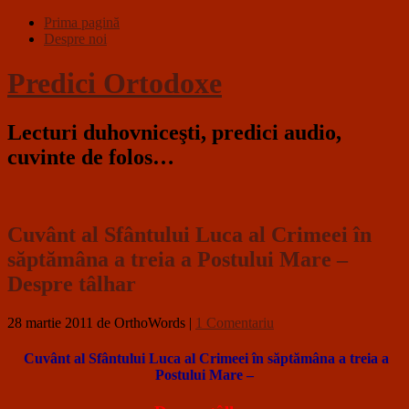
Prima pagină
Despre noi
Predici Ortodoxe
Lecturi duhovniceşti, predici audio,
cuvinte de folos…
Cuvânt al Sfântului Luca al Crimeei în
săptămâna a treia a Postului Mare –
Despre tâlhar
28 martie 2011
de OrthoWords
|
1 Comentariu
Cuvânt al Sfântului Luca al Crimeei în săptămâna a treia a
Postului Mare –