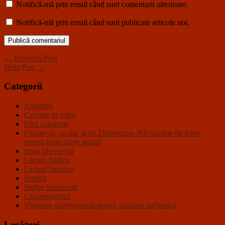
Notifică-mă prin email când sunt comentarii ulterioare.
Notifică-mă prin email când sunt publicate articole noi.
← Previous Post
Next Post →
Categorii
Anunţuri
Cuvinte de folos
Fără categorie
Fiecare zi, un dar al lui Dumnezeu-366 cuvinte de folos
pentru toate zilele anului
Imne bisericeşti
Lecturi biblice
Lecturi liturgice
Predici
Slujbe bisericeşti
Uncategorized
Vitamine duhovnicesti pentru intarirea sufletului
Legături