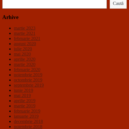
Caută
Arhive
martie 2023
martie 2021
februarie 2021
august 2020
iulie 2020
mai 2020
aprilie 2020
martie 2020
februarie 2020
noiembrie 2019
octombrie 2019
septembrie 2019
iunie 2019
mai 2019
aprilie 2019
martie 2019
februarie 2019
ianuarie 2019
decembrie 2018
noiembrie 2018