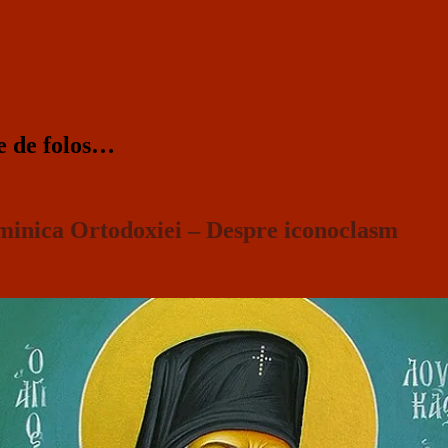
te de folos…
uminica Ortodoxiei – Despre iconoclasm