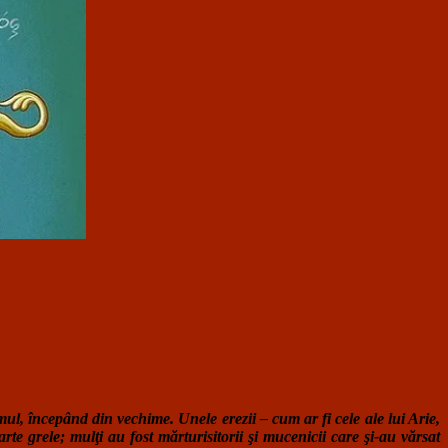
smul, începând din vechime. Unele erezii – cum ar fi cele ale lui Arie,
te grele; mulţi au fost mărturisitorii şi mucenicii care şi-au vărsat