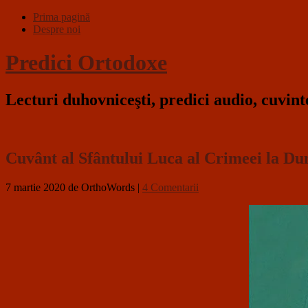
Prima pagină
Despre noi
Predici Ortodoxe
Lecturi duhovniceşti, predici audio, cuvin
Cuvânt al Sfântului Luca al Crimeei la D
7 martie 2020
de OrthoWords
|
4 Comentarii