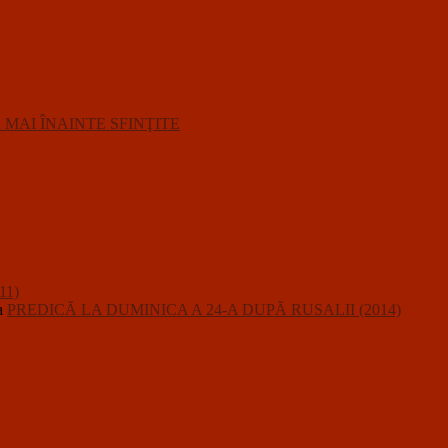
R MAI ÎNAINTE SFINŢITE
11)
a
PREDICĂ LA DUMINICA A 24-A DUPĂ RUSALII (2014)