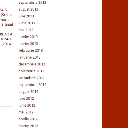
septembrie 2013
august 2013
24-A
(Schitul
iulie 2013
embrie
iunie 2013
l Sfântul
mai 2013
PREDICĂ
aprilie 2013
 A 24-A
martie 2013
 (2014)
februarie 2013
ianuarie 2013
decembrie 2012
noiembrie 2012
octombrie 2012
septembrie 2012
august 2012
iulie 2012
iunie 2012
mai 2012
aprilie 2012
martie 2012