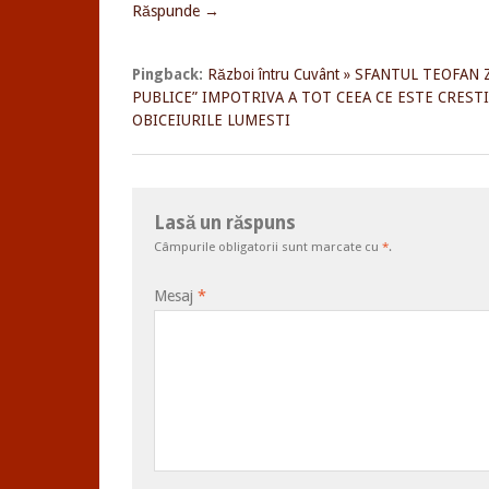
Răspunde →
Pingback:
Război întru Cuvânt » SFANTUL TEOFA
PUBLICE” IMPOTRIVA A TOT CEEA CE ESTE CREST
OBICEIURILE LUMESTI
Lasă un răspuns
Câmpurile obligatorii sunt marcate cu
*
.
Mesaj
*