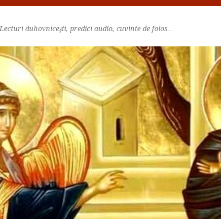
Lecturi duhovniceşti, predici audio, cuvinte de folos…