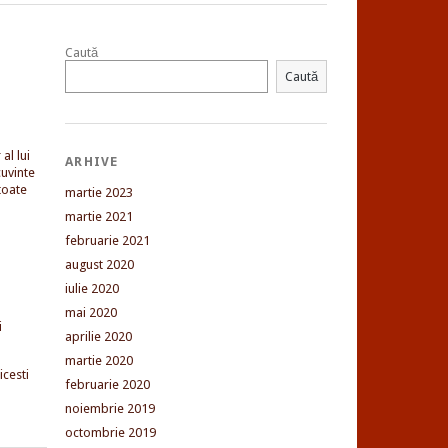
Caută
Caută
al lui
ARHIVE
uvinte
toate
martie 2023
martie 2021
februarie 2021
august 2020
iulie 2020
mai 2020
i
aprilie 2020
martie 2020
cesti
februarie 2020
noiembrie 2019
octombrie 2019