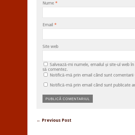
Nume
*
Email
*
Site web
Salvează-mi numele, emailul și site-ul web în
să comentez.
Notifică-mă prin email când sunt comentarii u
Notifică-mă prin email când sunt publicate ar
← Previous Post