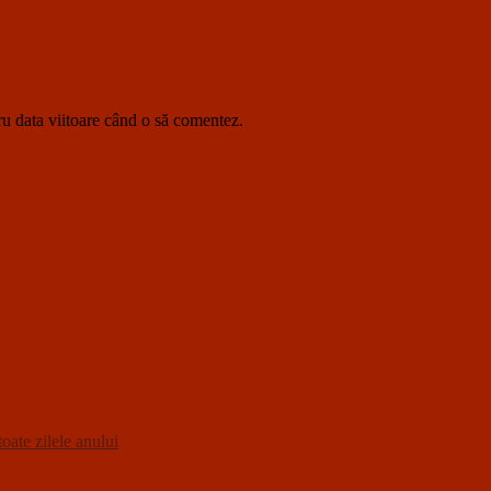
ru data viitoare când o să comentez.
oate zilele anului