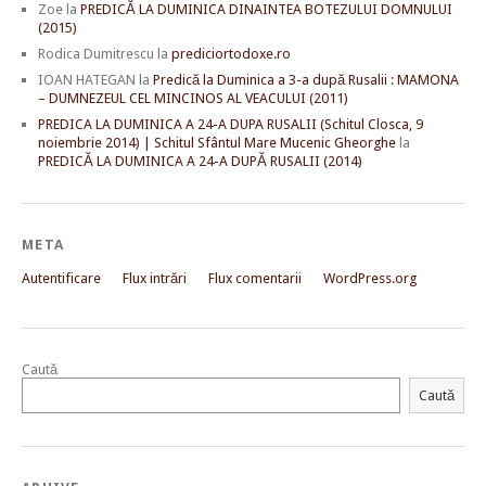
Zoe
la
PREDICĂ LA DUMINICA DINAINTEA BOTEZULUI DOMNULUI
(2015)
Rodica Dumitrescu
la
prediciortodoxe.ro
IOAN HATEGAN
la
Predică la Duminica a 3-a după Rusalii : MAMONA
– DUMNEZEUL CEL MINCINOS AL VEACULUI (2011)
PREDICA LA DUMINICA A 24-A DUPA RUSALII (Schitul Closca, 9
noiembrie 2014) | Schitul Sfântul Mare Mucenic Gheorghe
la
PREDICĂ LA DUMINICA A 24-A DUPĂ RUSALII (2014)
META
Autentificare
Flux intrări
Flux comentarii
WordPress.org
Caută
Caută