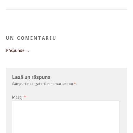
UN COMENTARIU
Răspunde →
Lasă un răspuns
Câmpurile obligatorii sunt marcate cu
*
.
Mesaj
*