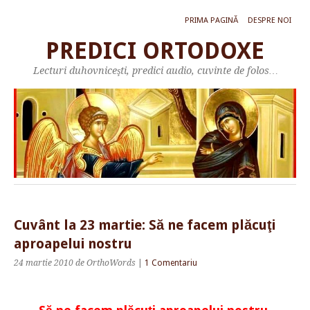
PRIMA PAGINĂ
DESPRE NOI
PREDICI ORTODOXE
Lecturi duhovniceşti, predici audio, cuvinte de folos…
Cuvânt la 23 martie: Să ne facem plăcuţi
aproapelui nostru
24 martie 2010
de OrthoWords
|
1 Comentariu