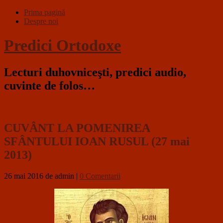
Prima pagină
Despre noi
Predici Ortodoxe
Lecturi duhovniceşti, predici audio,
cuvinte de folos…
CUVÂNT LA POMENIREA
SFÂNTULUI IOAN RUSUL (27 mai
2013)
26 mai 2016
de admin
|
0 Comentarii