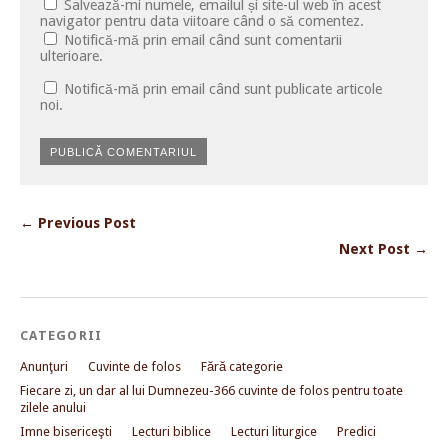
Salvează-mi numele, emailul și site-ul web în acest
navigator pentru data viitoare când o să comentez.
Notifică-mă prin email când sunt comentarii
ulterioare.
Notifică-mă prin email când sunt publicate articole
noi.
← Previous Post
Next Post →
CATEGORII
Anunţuri
Cuvinte de folos
Fără categorie
Fiecare zi, un dar al lui Dumnezeu-366 cuvinte de folos pentru toate
zilele anului
Imne bisericeşti
Lecturi biblice
Lecturi liturgice
Predici