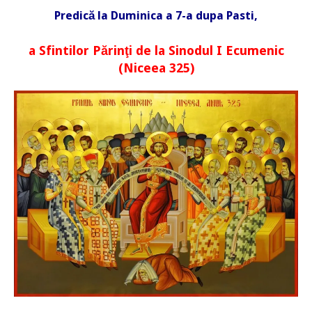
Predică la Duminica a 7-a dupa Pasti,
a Sfintilor Părinţi de la Sinodul I Ecumenic
(Niceea 325)