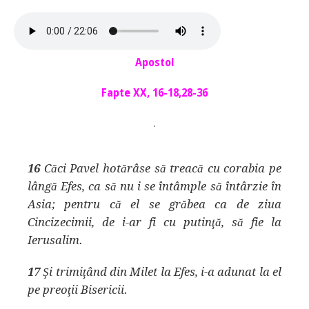
Apostol
Fapte XX, 16-18,28-36
.
16
Căci Pavel hotărâse să treacă cu corabia pe
lângă Efes, ca să nu i se întâmple să întârzie în
Asia; pentru că el se grăbea ca de ziua
Cincizecimii, de i-ar fi cu putinţă, să fie la
Ierusalim.
17
Şi trimiţând din Milet la Efes, i-a adunat la el
pe preoţii Bisericii.