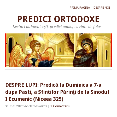
PRIMA PAGINĂ
DESPRE NOI
PREDICI ORTODOXE
Lecturi duhovniceşti, predici audio, cuvinte de folos…
DESPRE LUPI: Predică la Duminica a 7-a
dupa Pasti, a Sfintilor Părinţi de la Sinodul
I Ecumenic (Niceea 325)
31 mai 2020
de OrthoWords
|
1 Comentariu