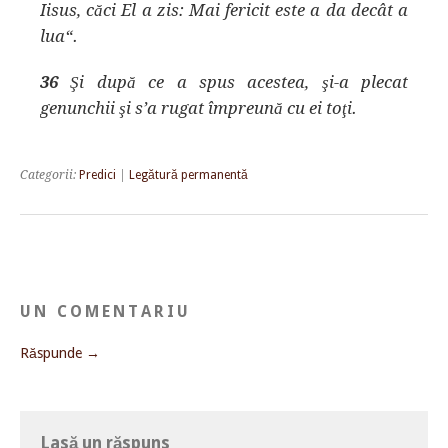
Iisus, căci El a zis: Mai fericit este a da decât a
lua“.
36
Şi după ce a spus acestea, şi-a plecat
genunchii şi s’a rugat împreună cu ei toţi.
Categorii:
Predici
|
Legătură permanentă
UN COMENTARIU
Răspunde →
Lasă un răspuns