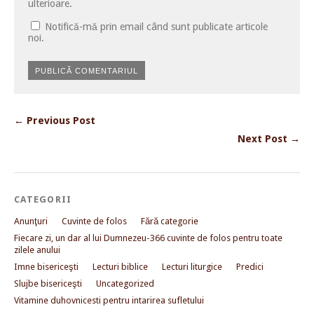
ulterioare.
Notifică-mă prin email când sunt publicate articole
noi.
← Previous Post
Next Post →
CATEGORII
Anunţuri
Cuvinte de folos
Fără categorie
Fiecare zi, un dar al lui Dumnezeu-366 cuvinte de folos pentru toate
zilele anului
Imne bisericeşti
Lecturi biblice
Lecturi liturgice
Predici
Slujbe bisericeşti
Uncategorized
Vitamine duhovnicesti pentru intarirea sufletului