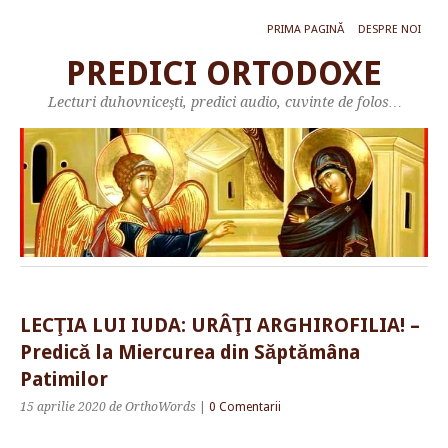
PRIMA PAGINĂ
DESPRE NOI
PREDICI ORTODOXE
Lecturi duhovniceşti, predici audio, cuvinte de folos…
LECŢIA LUI IUDA: URÂŢI ARGHIROFILIA! –
Predică la Miercurea din Săptămâna
Patimilor
15 aprilie 2020
de OrthoWords
|
0 Comentarii