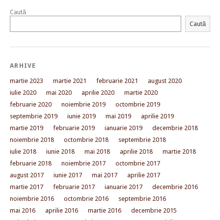
Caută
Caută
ARHIVE
martie 2023
martie 2021
februarie 2021
august 2020
iulie 2020
mai 2020
aprilie 2020
martie 2020
februarie 2020
noiembrie 2019
octombrie 2019
septembrie 2019
iunie 2019
mai 2019
aprilie 2019
martie 2019
februarie 2019
ianuarie 2019
decembrie 2018
noiembrie 2018
octombrie 2018
septembrie 2018
iulie 2018
iunie 2018
mai 2018
aprilie 2018
martie 2018
februarie 2018
noiembrie 2017
octombrie 2017
august 2017
iunie 2017
mai 2017
aprilie 2017
martie 2017
februarie 2017
ianuarie 2017
decembrie 2016
noiembrie 2016
octombrie 2016
septembrie 2016
mai 2016
aprilie 2016
martie 2016
decembrie 2015