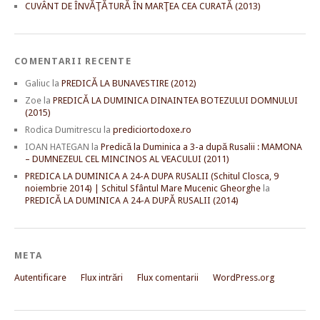
CUVÂNT DE ÎNVĂŢĂTURĂ ÎN MARŢEA CEA CURATĂ (2013)
COMENTARII RECENTE
Galiuc
la
PREDICĂ LA BUNAVESTIRE (2012)
Zoe
la
PREDICĂ LA DUMINICA DINAINTEA BOTEZULUI DOMNULUI
(2015)
Rodica Dumitrescu
la
prediciortodoxe.ro
IOAN HATEGAN
la
Predică la Duminica a 3-a după Rusalii : MAMONA
– DUMNEZEUL CEL MINCINOS AL VEACULUI (2011)
PREDICA LA DUMINICA A 24-A DUPA RUSALII (Schitul Closca, 9
noiembrie 2014) | Schitul Sfântul Mare Mucenic Gheorghe
la
PREDICĂ LA DUMINICA A 24-A DUPĂ RUSALII (2014)
META
Autentificare
Flux intrări
Flux comentarii
WordPress.org