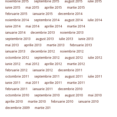
noiembrie 2015
septembrie 2015
august 2015
iulie 2015
iunie 2015
mai 2015
aprilie 2015
martie 2015
februarie 2015
ianuarie 2015
decembrie 2014
noiembrie 2014
septembrie 2014
august 2014
iulie 2014
iunie 2014
mai 2014
aprilie 2014
martie 2014
ianuarie 2014
decembrie 2013
noiembrie 2013
septembrie 2013
august 2013
iulie 2013
iunie 2013
mai 2013
aprilie 2013
martie 2013
februarie 2013
ianuarie 2013
decembrie 2012
noiembrie 2012
octombrie 2012
septembrie 2012
august 2012
iulie 2012
iunie 2012
mai 2012
aprilie 2012
martie 2012
februarie 2012
ianuarie 2012
decembrie 2011
octombrie 2011
septembrie 2011
august 2011
iulie 2011
iunie 2011
mai 2011
aprilie 2011
martie 2011
februarie 2011
ianuarie 2011
decembrie 2010
octombrie 2010
septembrie 2010
august 2010
mai 2010
aprilie 2010
martie 2010
februarie 2010
ianuarie 2010
decembrie 2009
martie 201