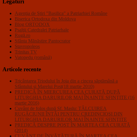
Legături
Agenţia de Ştiri "Basilica" a Patriarhiei Române
Biserica Ortodoxa din Moldova
Blog ORTODOX
Psalţii Catedralei Patriarhale
Rugă.ro
Sfânta Mănăstire Pantocrator
Stavropoleos
Trinitas TV
Vatopedu (română)
Articole recente
Tricântarea Triodului în Joia din a cincea săptămână a
Sfântului şi Marelui Post(18 martie 2010)
PREDICĂ ÎN MIERCUREA CEA CURATĂ DUPĂ
LITURGHIA DARURILOR MAI ÎNAINTE SFINŢITE (16
martie 2016)
Cuvânt de folos după Sf. Maslu: TÂLCUIREA
RUGĂCIUNII ÎNTÂI PENTRU CREDINCIOŞI DIN
LITURGHIA DARURILOR MAI ÎNAINTE SFINŢITE
PREDICĂ DESPRE POST ÎN MARŢEA CEA CURATĂ
(2014)
CUVÂNT DE ÎNVĂŢĂTURĂ ÎN MARŢEA CEA