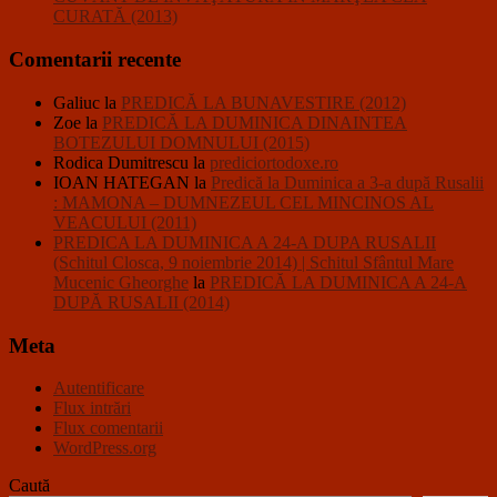
CURATĂ (2013)
Comentarii recente
Galiuc
la
PREDICĂ LA BUNAVESTIRE (2012)
Zoe
la
PREDICĂ LA DUMINICA DINAINTEA
BOTEZULUI DOMNULUI (2015)
Rodica Dumitrescu
la
prediciortodoxe.ro
IOAN HATEGAN
la
Predică la Duminica a 3-a după Rusalii
: MAMONA – DUMNEZEUL CEL MINCINOS AL
VEACULUI (2011)
PREDICA LA DUMINICA A 24-A DUPA RUSALII
(Schitul Closca, 9 noiembrie 2014) | Schitul Sfântul Mare
Mucenic Gheorghe
la
PREDICĂ LA DUMINICA A 24-A
DUPĂ RUSALII (2014)
Meta
Autentificare
Flux intrări
Flux comentarii
WordPress.org
Caută