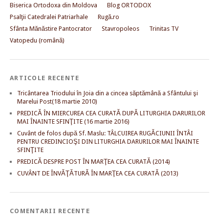
Biserica Ortodoxa din Moldova
Blog ORTODOX
Psalţii Catedralei Patriarhale
Rugă.ro
Sfânta Mănăstire Pantocrator
Stavropoleos
Trinitas TV
Vatopedu (română)
ARTICOLE RECENTE
Tricântarea Triodului în Joia din a cincea săptămână a Sfântului şi
Marelui Post(18 martie 2010)
PREDICĂ ÎN MIERCUREA CEA CURATĂ DUPĂ LITURGHIA DARURILOR
MAI ÎNAINTE SFINŢITE (16 martie 2016)
Cuvânt de folos după Sf. Maslu: TÂLCUIREA RUGĂCIUNII ÎNTÂI
PENTRU CREDINCIOŞI DIN LITURGHIA DARURILOR MAI ÎNAINTE
SFINŢITE
PREDICĂ DESPRE POST ÎN MARŢEA CEA CURATĂ (2014)
CUVÂNT DE ÎNVĂŢĂTURĂ ÎN MARŢEA CEA CURATĂ (2013)
COMENTARII RECENTE