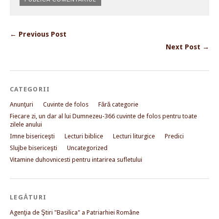
← Previous Post
Next Post →
CATEGORII
Anunţuri
Cuvinte de folos
Fără categorie
Fiecare zi, un dar al lui Dumnezeu-366 cuvinte de folos pentru toate
zilele anului
Imne bisericeşti
Lecturi biblice
Lecturi liturgice
Predici
Slujbe bisericeşti
Uncategorized
Vitamine duhovnicesti pentru intarirea sufletului
LEGĂTURI
Agenţia de Ştiri "Basilica" a Patriarhiei Române