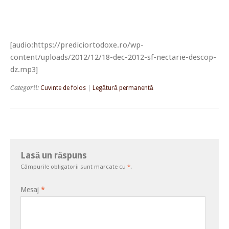
[audio:https://prediciortodoxe.ro/wp-
content/uploads/2012/12/18-dec-2012-sf-nectarie-descop-
dz.mp3]
Categorii:
Cuvinte de folos
|
Legătură permanentă
Lasă un răspuns
Câmpurile obligatorii sunt marcate cu
*
.
Mesaj
*