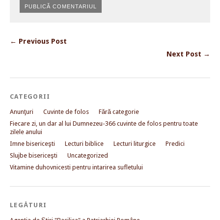
← Previous Post
Next Post →
CATEGORII
Anunţuri
Cuvinte de folos
Fără categorie
Fiecare zi, un dar al lui Dumnezeu-366 cuvinte de folos pentru toate
zilele anului
Imne bisericeşti
Lecturi biblice
Lecturi liturgice
Predici
Slujbe bisericeşti
Uncategorized
Vitamine duhovnicesti pentru intarirea sufletului
LEGĂTURI