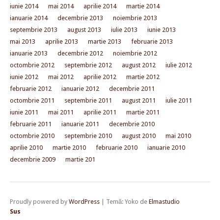
iunie 2014
mai 2014
aprilie 2014
martie 2014
ianuarie 2014
decembrie 2013
noiembrie 2013
septembrie 2013
august 2013
iulie 2013
iunie 2013
mai 2013
aprilie 2013
martie 2013
februarie 2013
ianuarie 2013
decembrie 2012
noiembrie 2012
octombrie 2012
septembrie 2012
august 2012
iulie 2012
iunie 2012
mai 2012
aprilie 2012
martie 2012
februarie 2012
ianuarie 2012
decembrie 2011
octombrie 2011
septembrie 2011
august 2011
iulie 2011
iunie 2011
mai 2011
aprilie 2011
martie 2011
februarie 2011
ianuarie 2011
decembrie 2010
octombrie 2010
septembrie 2010
august 2010
mai 2010
aprilie 2010
martie 2010
februarie 2010
ianuarie 2010
decembrie 2009
martie 201
Proudly powered by
WordPress
|
Temă: Yoko de
Elmastudio
Sus