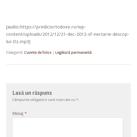
[audio:https://prediciortodoxe.ro/wp-
content/uploads/2012/12/21-dec-2012-sf-nectarie-descop-
lui-Dz.mp3]
Categorii:
Cuvinte de folos
|
Legătură permanentă
Lasă un răspuns
Câmpurile obligatorii sunt marcate cu
*
.
Mesaj
*