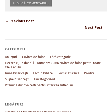
← Previous Post
Next Post →
CATEGORII
Anunţuri
Cuvinte de folos
Fără categorie
Fiecare zi, un dar al lui Dumnezeu-366 cuvinte de folos pentru toate
zilele anului
Imne bisericeşti
Lecturi biblice
Lecturi liturgice
Predici
Slujbe bisericeşti
Uncategorized
Vitamine duhovnicesti pentru intarirea sufletului
LEGĂTURI