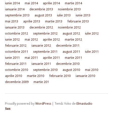
iunie 2014
mai 2014
aprilie 2014
martie 2014
ianuarie 2014
decembrie 2013
noiembrie 2013
septembrie 2013
august 2013
iulie 2013
iunie 2013
mai 2013
aprilie 2013
martie 2013
februarie 2013
ianuarie 2013
decembrie 2012
noiembrie 2012
octombrie 2012
septembrie 2012
august 2012
iulie 2012
iunie 2012
mai 2012
aprilie 2012
martie 2012
februarie 2012
ianuarie 2012
decembrie 2011
octombrie 2011
septembrie 2011
august 2011
iulie 2011
iunie 2011
mai 2011
aprilie 2011
martie 2011
februarie 2011
ianuarie 2011
decembrie 2010
octombrie 2010
septembrie 2010
august 2010
mai 2010
aprilie 2010
martie 2010
februarie 2010
ianuarie 2010
decembrie 2009
martie 201
Proudly powered by
WordPress
|
Temă: Yoko de
Elmastudio
Sus