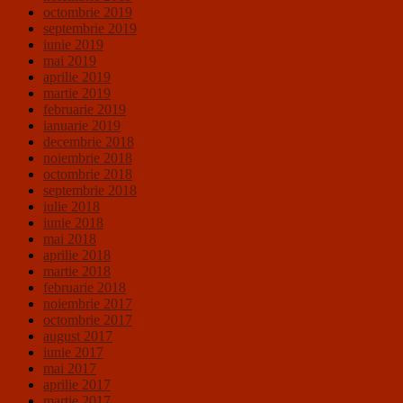
octombrie 2019
septembrie 2019
iunie 2019
mai 2019
aprilie 2019
martie 2019
februarie 2019
ianuarie 2019
decembrie 2018
noiembrie 2018
octombrie 2018
septembrie 2018
iulie 2018
iunie 2018
mai 2018
aprilie 2018
martie 2018
februarie 2018
noiembrie 2017
octombrie 2017
august 2017
iunie 2017
mai 2017
aprilie 2017
martie 2017