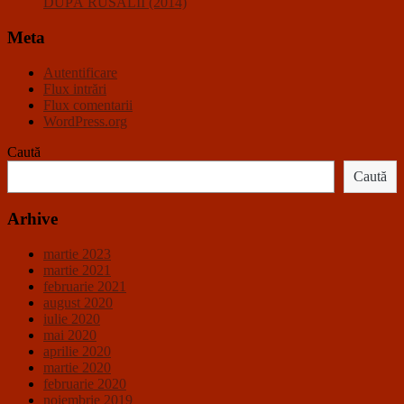
DUPĂ RUSALII (2014)
Meta
Autentificare
Flux intrări
Flux comentarii
WordPress.org
Caută
Caută
Arhive
martie 2023
martie 2021
februarie 2021
august 2020
iulie 2020
mai 2020
aprilie 2020
martie 2020
februarie 2020
noiembrie 2019