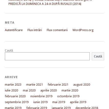
PREDICĂ LA DUMINICA A 24-A DUPĂ RUSALII (2014)
META
Autentificare
Flux intrări
Flux comentarii
WordPress.org
Caută
Caută
ARHIVE
martie 2023
martie 2021
februarie 2021
august 2020
iulie 2020
mai 2020
aprilie 2020
martie 2020
februarie 2020
noiembrie 2019
octombrie 2019
septembrie 2019
iunie 2019
mai 2019
aprilie 2019
martie 2019
februarie 2019
ianuarie 2019
decembrie 2018