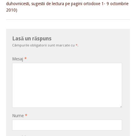
duhovnicesti, sugestii de lectura pe pagini ortodoxe 1- 9 octombrie
2010)
Lasă un răspuns
Câmpurile obligatorii sunt marcate cu
*
.
Mesaj
*
Nume
*