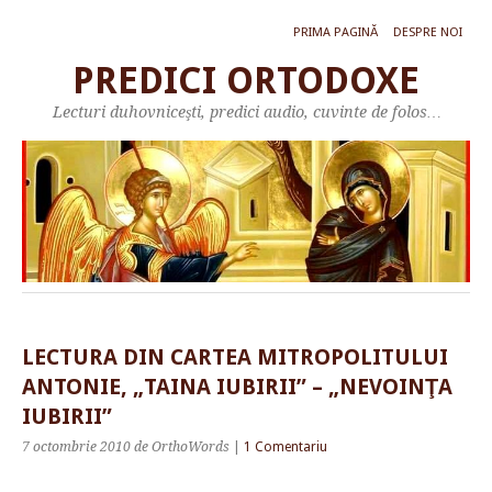
PRIMA PAGINĂ
DESPRE NOI
PREDICI ORTODOXE
Lecturi duhovniceşti, predici audio, cuvinte de folos…
LECTURA DIN CARTEA MITROPOLITULUI
ANTONIE, „TAINA IUBIRII” – „NEVOINŢA
IUBIRII”
7 octombrie 2010
de OrthoWords
|
1 Comentariu