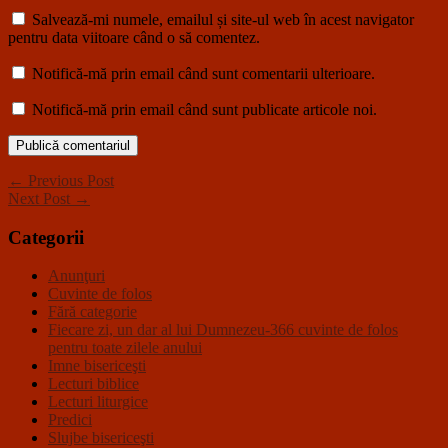
Salvează-mi numele, emailul și site-ul web în acest navigator
pentru data viitoare când o să comentez.
Notifică-mă prin email când sunt comentarii ulterioare.
Notifică-mă prin email când sunt publicate articole noi.
← Previous Post
Next Post →
Categorii
Anunţuri
Cuvinte de folos
Fără categorie
Fiecare zi, un dar al lui Dumnezeu-366 cuvinte de folos
pentru toate zilele anului
Imne bisericeşti
Lecturi biblice
Lecturi liturgice
Predici
Slujbe bisericeşti