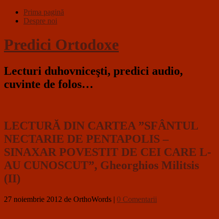
Prima pagină
Despre noi
Predici Ortodoxe
Lecturi duhovniceşti, predici audio,
cuvinte de folos…
LECTURĂ DIN CARTEA ”SFÂNTUL
NECTARIE DE PENTAPOLIS –
SINAXAR POVESTIT DE CEI CARE L-
AU CUNOSCUT”, Gheorghios Militsis
(II)
27 noiembrie 2012
de OrthoWords
|
0 Comentarii