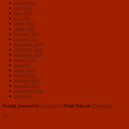
august 2011
iulie 2011
iunie 2011
mai 2011
aprilie 2011
martie 2011
februarie 2011
ianuarie 2011
decembrie 2010
octombrie 2010
septembrie 2010
august 2010
mai 2010
aprilie 2010
martie 2010
februarie 2010
ianuarie 2010
decembrie 2009
martie 201
Proudly powered by
WordPress
|
Temă: Yoko de
Elmastudio
Sus
‹
›
×