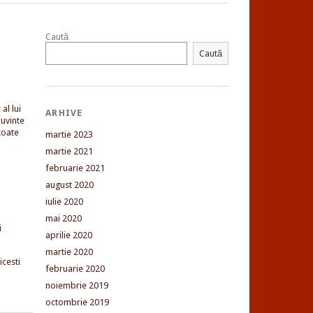
Caută
Caută
al lui
ARHIVE
uvinte
toate
martie 2023
martie 2021
februarie 2021
august 2020
iulie 2020
mai 2020
i
aprilie 2020
martie 2020
cesti
februarie 2020
noiembrie 2019
octombrie 2019