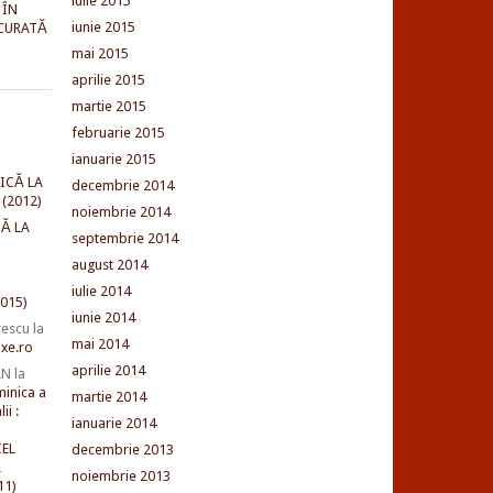
iulie 2015
 ÎN
iunie 2015
CURATĂ
mai 2015
aprilie 2015
martie 2015
februarie 2015
ianuarie 2015
ICĂ LA
decembrie 2014
(2012)
noiembrie 2014
Ă LA
septembrie 2014
august 2014
iulie 2014
015)
iunie 2014
rescu
la
mai 2014
xe.ro
aprilie 2014
AN
la
minica a
martie 2014
ii :
ianuarie 2014
EL
decembrie 2013
L
noiembrie 2013
11)