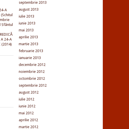
septembrie 2013
august 2013
24-A
(Schitul
iulie 2013
embrie
iunie 2013
l Sfântul
mai 2013
PREDICĂ
aprilie 2013
 A 24-A
martie 2013
 (2014)
februarie 2013
ianuarie 2013
decembrie 2012
noiembrie 2012
octombrie 2012
septembrie 2012
august 2012
iulie 2012
iunie 2012
mai 2012
aprilie 2012
martie 2012