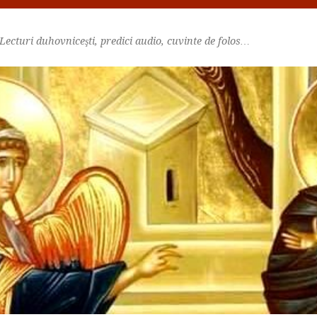
Lecturi duhovniceşti, predici audio, cuvinte de folos…