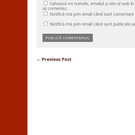
Salvează-mi numele, emailul și site-ul web în
să comentez.
Notifică-mă prin email când sunt comentarii u
Notifică-mă prin email când sunt publicate ar
← Previous Post