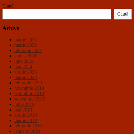
Caută
Caută
Arhive
martie 2023
martie 2021
februarie 2021
august 2020
iulie 2020
mai 2020
aprilie 2020
martie 2020
februarie 2020
noiembrie 2019
octombrie 2019
septembrie 2019
iunie 2019
mai 2019
aprilie 2019
martie 2019
februarie 2019
ianuarie 2019