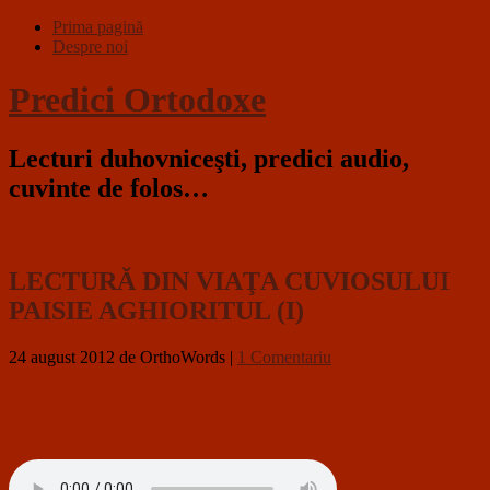
Prima pagină
Despre noi
Predici Ortodoxe
Lecturi duhovniceşti, predici audio,
cuvinte de folos…
LECTURĂ DIN VIAŢA CUVIOSULUI
PAISIE AGHIORITUL (I)
24 august 2012
de OrthoWords
|
1 Comentariu