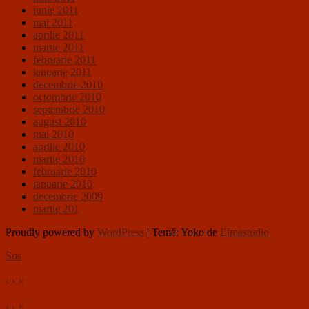
iunie 2011
mai 2011
aprilie 2011
martie 2011
februarie 2011
ianuarie 2011
decembrie 2010
octombrie 2010
septembrie 2010
august 2010
mai 2010
aprilie 2010
martie 2010
februarie 2010
ianuarie 2010
decembrie 2009
martie 201
Proudly powered by
WordPress
|
Temă: Yoko de
Elmastudio
Sus
‹
›
×
‹
›
×