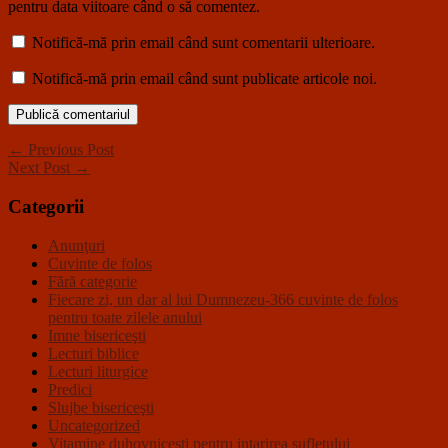
pentru data viitoare când o să comentez.
Notifică-mă prin email când sunt comentarii ulterioare.
Notifică-mă prin email când sunt publicate articole noi.
← Previous Post
Next Post →
Categorii
Anunţuri
Cuvinte de folos
Fără categorie
Fiecare zi, un dar al lui Dumnezeu-366 cuvinte de folos
pentru toate zilele anului
Imne bisericeşti
Lecturi biblice
Lecturi liturgice
Predici
Slujbe bisericeşti
Uncategorized
Vitamine duhovnicesti pentru intarirea sufletului