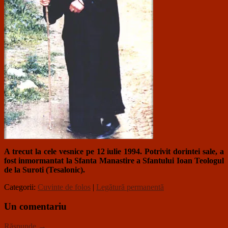
A trecut la cele vesnice pe 12 iulie 1994. Potrivit dorintei sale, a
fost inmormantat la Sfanta Manastire a Sfantului Ioan Teologul
de la Suroti (Tesalonic).
Categorii:
Cuvinte de folos
|
Legătură permanentă
Un comentariu
Răspunde →