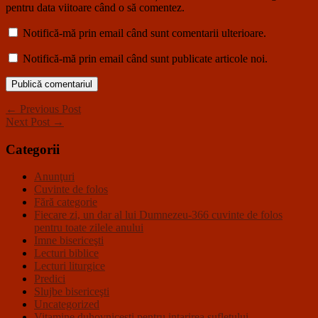
pentru data viitoare când o să comentez.
Notifică-mă prin email când sunt comentarii ulterioare.
Notifică-mă prin email când sunt publicate articole noi.
← Previous Post
Next Post →
Categorii
Anunţuri
Cuvinte de folos
Fără categorie
Fiecare zi, un dar al lui Dumnezeu-366 cuvinte de folos
pentru toate zilele anului
Imne bisericeşti
Lecturi biblice
Lecturi liturgice
Predici
Slujbe bisericeşti
Uncategorized
Vitamine duhovnicesti pentru intarirea sufletului