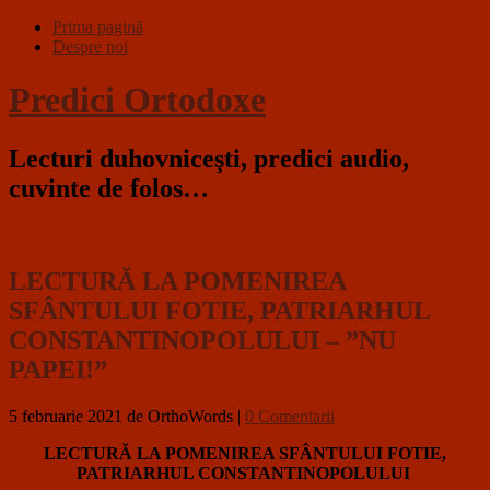
Prima pagină
Despre noi
Predici Ortodoxe
Lecturi duhovniceşti, predici audio,
cuvinte de folos…
LECTURĂ LA POMENIREA
SFÂNTULUI FOTIE, PATRIARHUL
CONSTANTINOPOLULUI – ”NU
PAPEI!”
5 februarie 2021
de OrthoWords
|
0 Comentarii
LECTURĂ LA POMENIREA SFÂNTULUI FOTIE,
PATRIARHUL CONSTANTINOPOLULUI