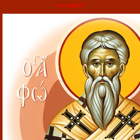
”NU PAPEI!”