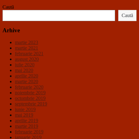
Caută
Caută
Arhive
martie 2023
martie 2021
februarie 2021
august 2020
iulie 2020
mai 2020
aprilie 2020
martie 2020
februarie 2020
noiembrie 2019
octombrie 2019
septembrie 2019
iunie 2019
mai 2019
aprilie 2019
martie 2019
februarie 2019
ianuarie 2019