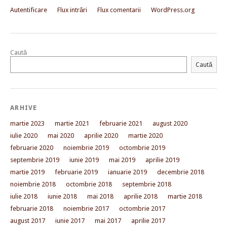
Autentificare
Flux intrări
Flux comentarii
WordPress.org
Caută
Caută
ARHIVE
martie 2023
martie 2021
februarie 2021
august 2020
iulie 2020
mai 2020
aprilie 2020
martie 2020
februarie 2020
noiembrie 2019
octombrie 2019
septembrie 2019
iunie 2019
mai 2019
aprilie 2019
martie 2019
februarie 2019
ianuarie 2019
decembrie 2018
noiembrie 2018
octombrie 2018
septembrie 2018
iulie 2018
iunie 2018
mai 2018
aprilie 2018
martie 2018
februarie 2018
noiembrie 2017
octombrie 2017
august 2017
iunie 2017
mai 2017
aprilie 2017