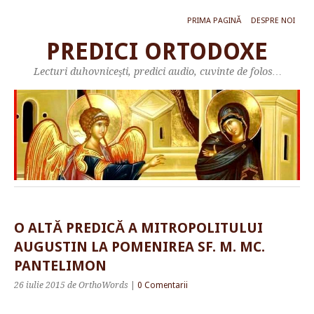
PRIMA PAGINĂ
DESPRE NOI
PREDICI ORTODOXE
Lecturi duhovniceşti, predici audio, cuvinte de folos…
O ALTĂ PREDICĂ A MITROPOLITULUI
AUGUSTIN LA POMENIREA SF. M. MC.
PANTELIMON
26 iulie 2015
de OrthoWords
|
0 Comentarii