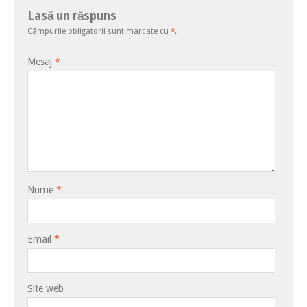
Lasă un răspuns
Câmpurile obligatorii sunt marcate cu
*
.
Mesaj
*
Nume
*
Email
*
Site web