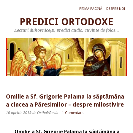
PRIMA PAGINĂ
DESPRE NOI
PREDICI ORTODOXE
Lecturi duhovniceşti, predici audio, cuvinte de folos…
Omilie a Sf. Grigorie Palama la săptămâna
a cincea a Păresimilor – despre milostivire
10 aprilie 2019
de OrthoWords
|
1 Comentariu
Omilie a Sf. Grigorie Palama la săptămâna a