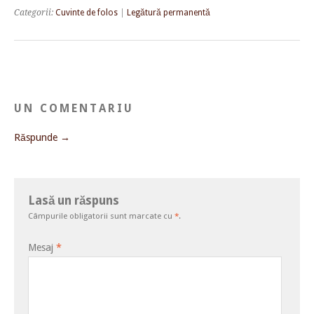
Categorii:
Cuvinte de folos
|
Legătură permanentă
UN COMENTARIU
Răspunde →
Lasă un răspuns
Câmpurile obligatorii sunt marcate cu
*
.
Mesaj
*