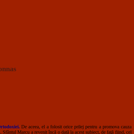
onnas
rtodoxiei.
De aceea, el a folosit orice prilej pentru a promova cauza
fântul Marcu a revenit încă o dată la acest subiect, de faţă fiind, cel