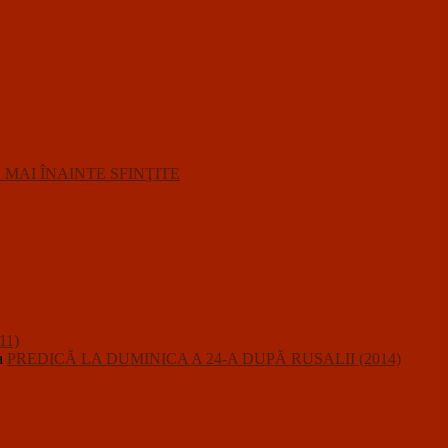
R MAI ÎNAINTE SFINŢITE
11)
a
PREDICĂ LA DUMINICA A 24-A DUPĂ RUSALII (2014)