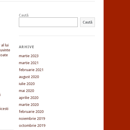
Caută
Caută
al lui
ARHIVE
uvinte
toate
martie 2023
martie 2021
februarie 2021
august 2020
iulie 2020
mai 2020
i
aprilie 2020
martie 2020
cesti
februarie 2020
noiembrie 2019
octombrie 2019