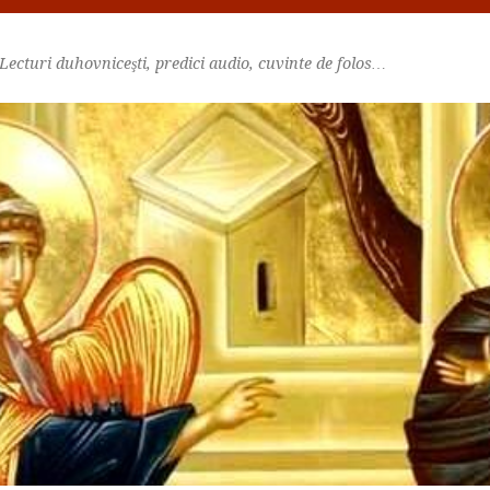
Lecturi duhovniceşti, predici audio, cuvinte de folos…