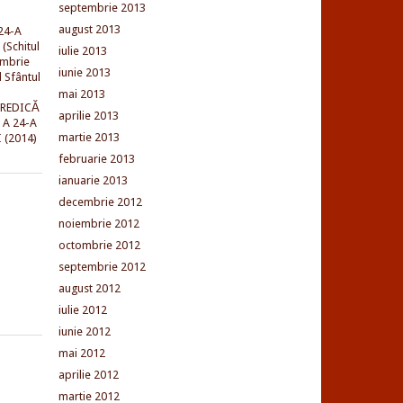
septembrie 2013
august 2013
24-A
(Schitul
iulie 2013
embrie
iunie 2013
l Sfântul
mai 2013
PREDICĂ
aprilie 2013
 A 24-A
martie 2013
 (2014)
februarie 2013
ianuarie 2013
decembrie 2012
noiembrie 2012
octombrie 2012
septembrie 2012
august 2012
iulie 2012
iunie 2012
mai 2012
aprilie 2012
martie 2012