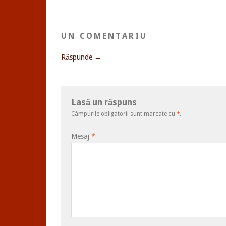
UN COMENTARIU
Răspunde →
Lasă un răspuns
Câmpurile obligatorii sunt marcate cu
*
.
Mesaj
*