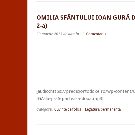
OMILIA SFÂNTULUI IOAN GURĂ DE
2-a)
29 martie 2013
de admin
|
1 Comentariu
[audio:https://prediciortodoxe.ro/wp-content/
IGA-la-ps-6-partea-a-doua.mp3]
Categorii:
Cuvinte de folos
|
Legătură permanentă