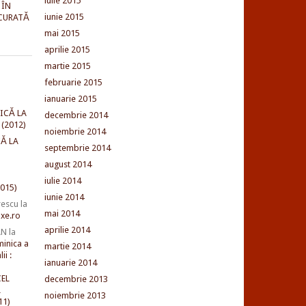
iulie 2015
 ÎN
iunie 2015
CURATĂ
mai 2015
aprilie 2015
martie 2015
februarie 2015
ianuarie 2015
ICĂ LA
decembrie 2014
(2012)
noiembrie 2014
Ă LA
septembrie 2014
august 2014
iulie 2014
015)
iunie 2014
rescu
la
mai 2014
xe.ro
aprilie 2014
AN
la
minica a
martie 2014
ii :
ianuarie 2014
EL
decembrie 2013
L
noiembrie 2013
11)