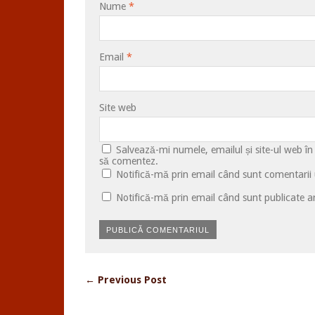
Nume
*
Email
*
Site web
Salvează-mi numele, emailul și site-ul web în
să comentez.
Notifică-mă prin email când sunt comentarii u
Notifică-mă prin email când sunt publicate ar
← Previous Post