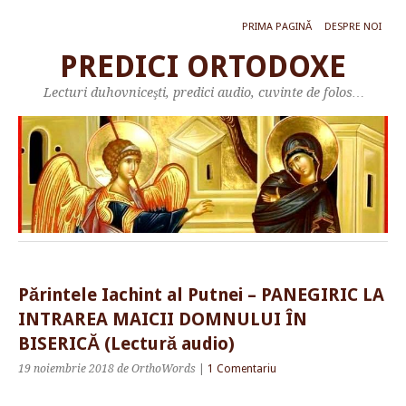
PRIMA PAGINĂ
DESPRE NOI
PREDICI ORTODOXE
Lecturi duhovniceşti, predici audio, cuvinte de folos…
Părintele Iachint al Putnei – PANEGIRIC LA
INTRAREA MAICII DOMNULUI ÎN
BISERICĂ (Lectură audio)
19 noiembrie 2018
de OrthoWords
|
1 Comentariu