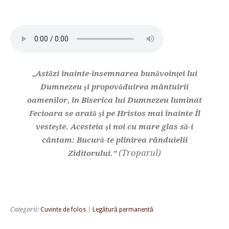
„Astăzi înainte-însemnarea bunăvoinţei lui
Dumnezeu şi propovăduirea mântuirii
oamenilor, în Biserica lui Dumnezeu luminat
Fecioara se arată şi pe Hristos mai înainte Îl
vesteşte. Acesteia şi noi cu mare glas să-i
cântam: Bucură-te plinirea rânduielii
(Troparul)
Ziditorului.”
Categorii:
Cuvinte de folos
|
Legătură permanentă