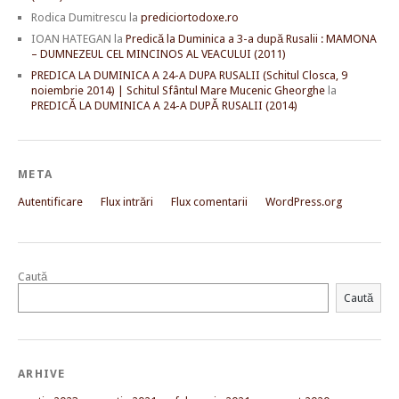
Rodica Dumitrescu
la
prediciortodoxe.ro
IOAN HATEGAN
la
Predică la Duminica a 3-a după Rusalii : MAMONA
– DUMNEZEUL CEL MINCINOS AL VEACULUI (2011)
PREDICA LA DUMINICA A 24-A DUPA RUSALII (Schitul Closca, 9
noiembrie 2014) | Schitul Sfântul Mare Mucenic Gheorghe
la
PREDICĂ LA DUMINICA A 24-A DUPĂ RUSALII (2014)
META
Autentificare
Flux intrări
Flux comentarii
WordPress.org
Caută
Caută
ARHIVE