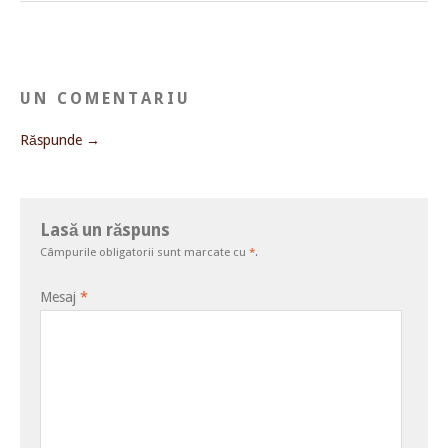
UN COMENTARIU
Răspunde →
Lasă un răspuns
Câmpurile obligatorii sunt marcate cu
*
.
Mesaj
*