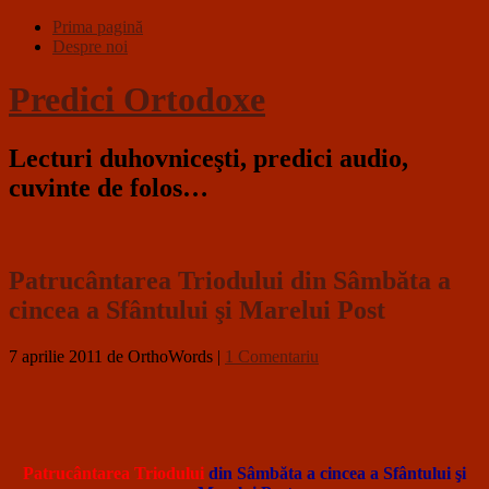
Prima pagină
Despre noi
Predici Ortodoxe
Lecturi duhovniceşti, predici audio,
cuvinte de folos…
Patrucântarea Triodului din Sâmbăta a
cincea a Sfântului şi Marelui Post
7 aprilie 2011
de OrthoWords
|
1 Comentariu
Patrucântarea Triodului
din Sâmbăta a cincea a Sfântului şi