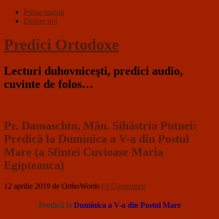
Prima pagină
Despre noi
Predici Ortodoxe
Lecturi duhovniceşti, predici audio,
cuvinte de folos…
Pr. Damaschin, Măn. Sihăstria Putnei:
Predică la Duminica a V-a din Postul
Mare (a Sfintei Cuvioase Maria
Egipteanca)
12 aprilie 2019
de OrthoWords
|
0 Comentarii
Predică la
Duminica a V-a din Postul Mare