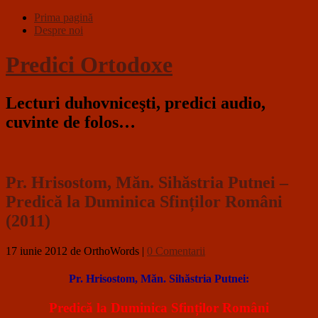
Prima pagină
Despre noi
Predici Ortodoxe
Lecturi duhovniceşti, predici audio,
cuvinte de folos…
Pr. Hrisostom, Măn. Sihăstria Putnei –
Predică la Duminica Sfinților Români
(2011)
17 iunie 2012
de OrthoWords
|
0 Comentarii
Pr. Hrisostom, Măn. Sihăstria Putnei:
Predică la Duminica Sfinților Români