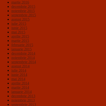
martie 2016
decembrie 2015
noiembrie 2015
septembrie 2015
august 2015
iulie 2015
iunie 2015
mai 2015
aprilie 2015
martie 2015
februarie 2015
ianuarie 2015
decembrie 2014
noiembrie 2014
septembrie 2014
august 2014
iulie 2014
iunie 2014
mai 2014
aprilie 2014
martie 2014
ianuarie 2014
decembrie 2013
noiembrie 2013
septembrie 2013