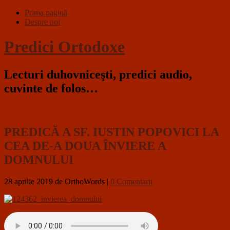
Prima pagină
Despre noi
Predici Ortodoxe
Lecturi duhovniceşti, predici audio,
cuvinte de folos…
PREDICĂ A SF. IUSTIN POPOVICI LA
CEA DE-A DOUA ÎNVIERE A
DOMNULUI
28 aprilie 2019
de OrthoWords
|
0 Comentarii