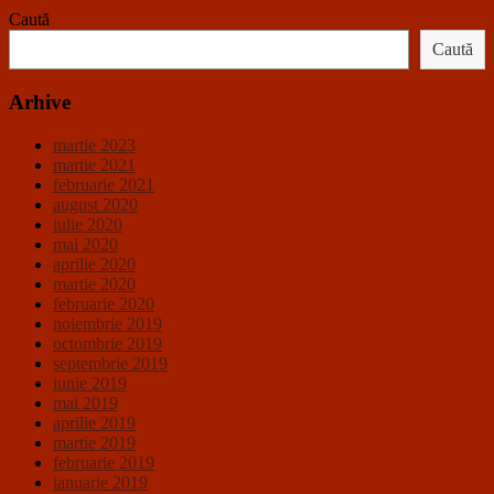
Caută
Caută
Arhive
martie 2023
martie 2021
februarie 2021
august 2020
iulie 2020
mai 2020
aprilie 2020
martie 2020
februarie 2020
noiembrie 2019
octombrie 2019
septembrie 2019
iunie 2019
mai 2019
aprilie 2019
martie 2019
februarie 2019
ianuarie 2019