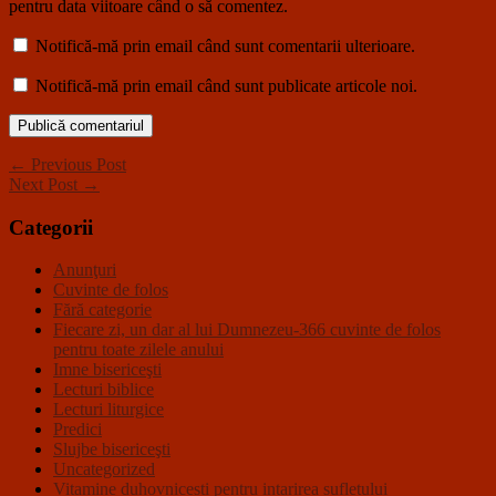
pentru data viitoare când o să comentez.
Notifică-mă prin email când sunt comentarii ulterioare.
Notifică-mă prin email când sunt publicate articole noi.
← Previous Post
Next Post →
Categorii
Anunţuri
Cuvinte de folos
Fără categorie
Fiecare zi, un dar al lui Dumnezeu-366 cuvinte de folos
pentru toate zilele anului
Imne bisericeşti
Lecturi biblice
Lecturi liturgice
Predici
Slujbe bisericeşti
Uncategorized
Vitamine duhovnicesti pentru intarirea sufletului