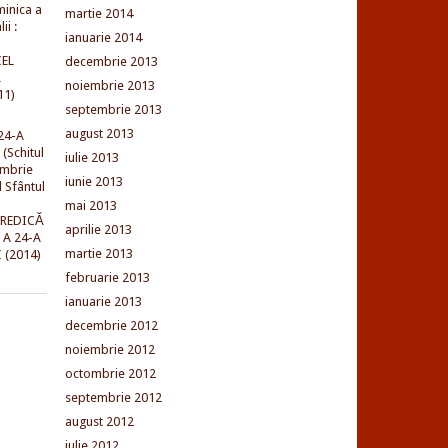
minica a
martie 2014
ii :
ianuarie 2014
EL
decembrie 2013
L
noiembrie 2013
11)
septembrie 2013
august 2013
24-A
(Schitul
iulie 2013
embrie
iunie 2013
l Sfântul
mai 2013
PREDICĂ
aprilie 2013
 A 24-A
martie 2013
 (2014)
februarie 2013
ianuarie 2013
decembrie 2012
noiembrie 2012
octombrie 2012
septembrie 2012
august 2012
iulie 2012