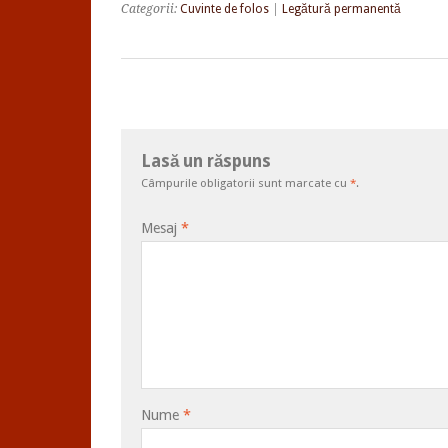
Categorii:
Cuvinte de folos
|
Legătură permanentă
Lasă un răspuns
Câmpurile obligatorii sunt marcate cu
*
.
Mesaj
*
Nume
*