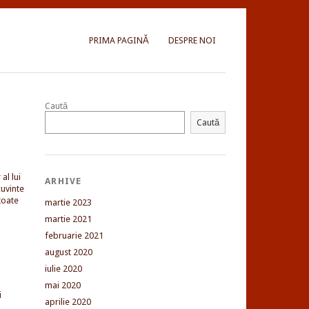
PRIMA PAGINĂ
DESPRE NOI
Caută
Caută
al lui
ARHIVE
uvinte
toate
martie 2023
martie 2021
februarie 2021
august 2020
iulie 2020
mai 2020
i
aprilie 2020