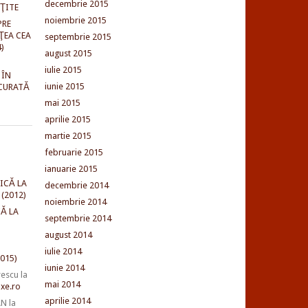
decembrie 2015
NŢITE
noiembrie 2015
PRE
ŢEA CEA
septembrie 2015
)
august 2015
iulie 2015
 ÎN
iunie 2015
CURATĂ
mai 2015
aprilie 2015
martie 2015
februarie 2015
ianuarie 2015
ICĂ LA
decembrie 2014
(2012)
noiembrie 2014
Ă LA
septembrie 2014
august 2014
iulie 2014
015)
iunie 2014
rescu
la
mai 2014
xe.ro
aprilie 2014
AN
la