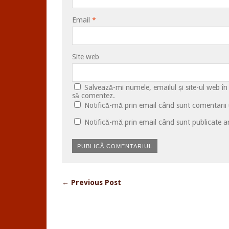
Email
*
Site web
Salvează-mi numele, emailul și site-ul web în
să comentez.
Notifică-mă prin email când sunt comentarii u
Notifică-mă prin email când sunt publicate ar
← Previous Post