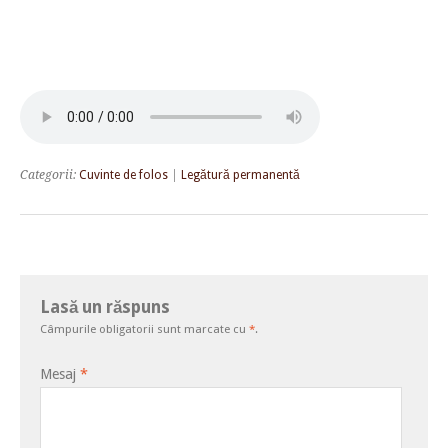
Categorii:
Cuvinte de folos
|
Legătură permanentă
Lasă un răspuns
Câmpurile obligatorii sunt marcate cu
*
.
Mesaj
*