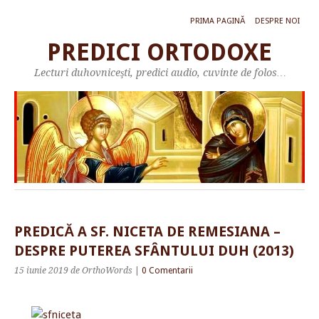
PRIMA PAGINĂ
DESPRE NOI
PREDICI ORTODOXE
Lecturi duhovniceşti, predici audio, cuvinte de folos…
PREDICĂ A SF. NICETA DE REMESIANA –
DESPRE PUTEREA SFÂNTULUI DUH (2013)
15 iunie 2019
de OrthoWords
|
0 Comentarii