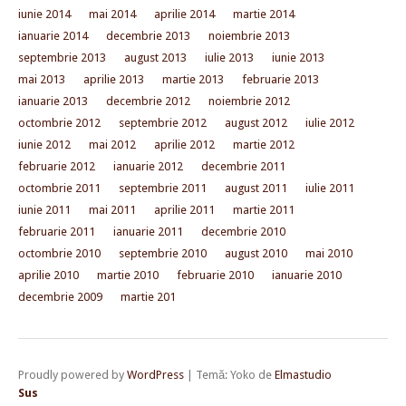
iunie 2014
mai 2014
aprilie 2014
martie 2014
ianuarie 2014
decembrie 2013
noiembrie 2013
septembrie 2013
august 2013
iulie 2013
iunie 2013
mai 2013
aprilie 2013
martie 2013
februarie 2013
ianuarie 2013
decembrie 2012
noiembrie 2012
octombrie 2012
septembrie 2012
august 2012
iulie 2012
iunie 2012
mai 2012
aprilie 2012
martie 2012
februarie 2012
ianuarie 2012
decembrie 2011
octombrie 2011
septembrie 2011
august 2011
iulie 2011
iunie 2011
mai 2011
aprilie 2011
martie 2011
februarie 2011
ianuarie 2011
decembrie 2010
octombrie 2010
septembrie 2010
august 2010
mai 2010
aprilie 2010
martie 2010
februarie 2010
ianuarie 2010
decembrie 2009
martie 201
Proudly powered by
WordPress
|
Temă: Yoko de
Elmastudio
Sus