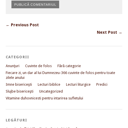
← Previous Post
Next Post →
CATEGORII
Anunţuri
Cuvinte de folos
Fără categorie
Fiecare zi, un dar al lui Dumnezeu-366 cuvinte de folos pentru toate
zilele anului
Imne bisericeşti
Lecturi biblice
Lecturi liturgice
Predici
Slujbe bisericeşti
Uncategorized
Vitamine duhovnicesti pentru intarirea sufletului
LEGĂTURI