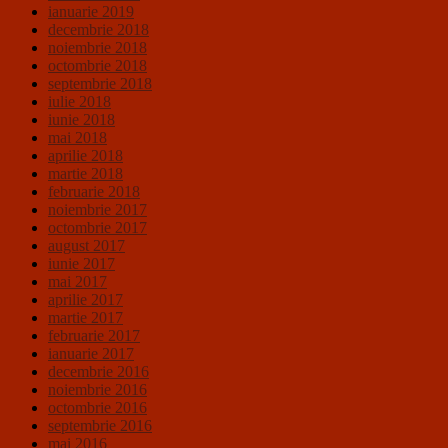
ianuarie 2019
decembrie 2018
noiembrie 2018
octombrie 2018
septembrie 2018
iulie 2018
iunie 2018
mai 2018
aprilie 2018
martie 2018
februarie 2018
noiembrie 2017
octombrie 2017
august 2017
iunie 2017
mai 2017
aprilie 2017
martie 2017
februarie 2017
ianuarie 2017
decembrie 2016
noiembrie 2016
octombrie 2016
septembrie 2016
mai 2016