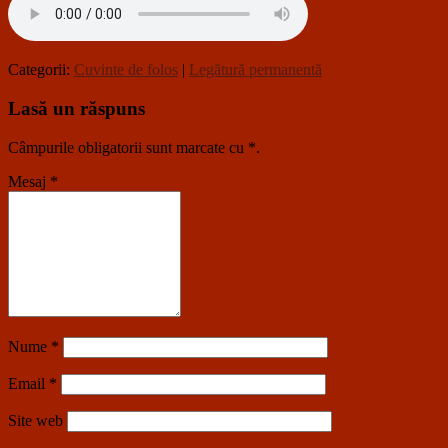
Categorii:
Cuvinte de folos
|
Legătură permanentă
Lasă un răspuns
Câmpurile obligatorii sunt marcate cu
*
.
Mesaj
*
Nume
*
Email
*
Site web