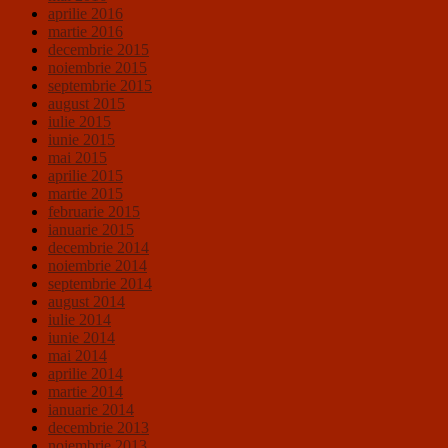
aprilie 2016
martie 2016
decembrie 2015
noiembrie 2015
septembrie 2015
august 2015
iulie 2015
iunie 2015
mai 2015
aprilie 2015
martie 2015
februarie 2015
ianuarie 2015
decembrie 2014
noiembrie 2014
septembrie 2014
august 2014
iulie 2014
iunie 2014
mai 2014
aprilie 2014
martie 2014
ianuarie 2014
decembrie 2013
noiembrie 2013