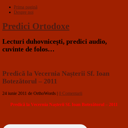
Prima pagină
Despre noi
Predici Ortodoxe
Lecturi duhovniceşti, predici audio,
cuvinte de folos…
Predică la Vecernia Nașterii Sf. Ioan
Botezătorul – 2011
24 iunie 2011
de OrthoWords
|
0 Comentarii
Predică la Vecernia Nașterii Sf. Ioan Botezătorul – 2011