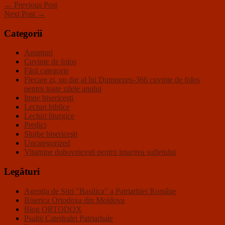
← Previous Post
Next Post →
Categorii
Anunţuri
Cuvinte de folos
Fără categorie
Fiecare zi, un dar al lui Dumnezeu-366 cuvinte de folos
pentru toate zilele anului
Imne bisericeşti
Lecturi biblice
Lecturi liturgice
Predici
Slujbe bisericeşti
Uncategorized
Vitamine duhovnicesti pentru intarirea sufletului
Legături
Agenţia de Ştiri "Basilica" a Patriarhiei Române
Biserica Ortodoxa din Moldova
Blog ORTODOX
Psalţii Catedralei Patriarhale