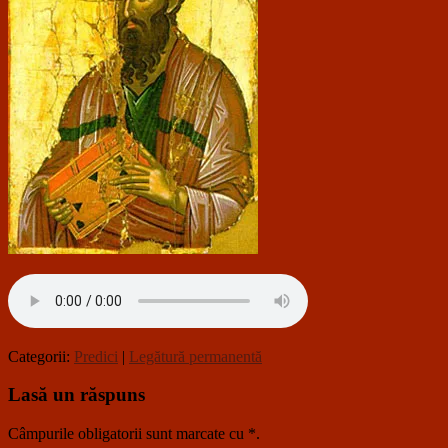
Categorii:
Predici
|
Legătură permanentă
Lasă un răspuns
Câmpurile obligatorii sunt marcate cu
*
.