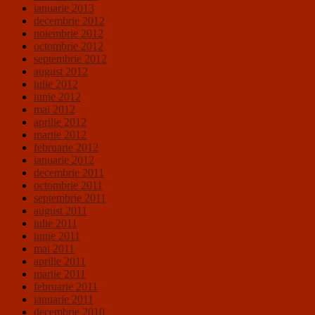
ianuarie 2013
decembrie 2012
noiembrie 2012
octombrie 2012
septembrie 2012
august 2012
iulie 2012
iunie 2012
mai 2012
aprilie 2012
martie 2012
februarie 2012
ianuarie 2012
decembrie 2011
octombrie 2011
septembrie 2011
august 2011
iulie 2011
iunie 2011
mai 2011
aprilie 2011
martie 2011
februarie 2011
ianuarie 2011
decembrie 2010