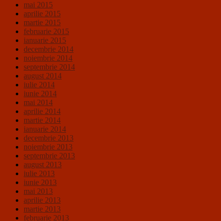
mai 2015
aprilie 2015
martie 2015
februarie 2015
ianuarie 2015
decembrie 2014
noiembrie 2014
septembrie 2014
august 2014
iulie 2014
iunie 2014
mai 2014
aprilie 2014
martie 2014
ianuarie 2014
decembrie 2013
noiembrie 2013
septembrie 2013
august 2013
iulie 2013
iunie 2013
mai 2013
aprilie 2013
martie 2013
februarie 2013