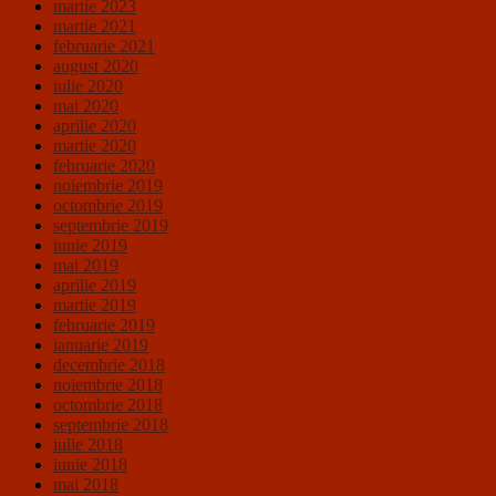
martie 2023
martie 2021
februarie 2021
august 2020
iulie 2020
mai 2020
aprilie 2020
martie 2020
februarie 2020
noiembrie 2019
octombrie 2019
septembrie 2019
iunie 2019
mai 2019
aprilie 2019
martie 2019
februarie 2019
ianuarie 2019
decembrie 2018
noiembrie 2018
octombrie 2018
septembrie 2018
iulie 2018
iunie 2018
mai 2018