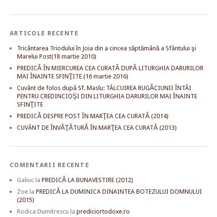
ARTICOLE RECENTE
Tricântarea Triodului în Joia din a cincea săptămână a Sfântului şi
Marelui Post(18 martie 2010)
PREDICĂ ÎN MIERCUREA CEA CURATĂ DUPĂ LITURGHIA DARURILOR
MAI ÎNAINTE SFINŢITE (16 martie 2016)
Cuvânt de folos după Sf. Maslu: TÂLCUIREA RUGĂCIUNII ÎNTÂI
PENTRU CREDINCIOŞI DIN LITURGHIA DARURILOR MAI ÎNAINTE
SFINŢITE
PREDICĂ DESPRE POST ÎN MARŢEA CEA CURATĂ (2014)
CUVÂNT DE ÎNVĂŢĂTURĂ ÎN MARŢEA CEA CURATĂ (2013)
COMENTARII RECENTE
Galiuc
la
PREDICĂ LA BUNAVESTIRE (2012)
Zoe
la
PREDICĂ LA DUMINICA DINAINTEA BOTEZULUI DOMNULUI
(2015)
Rodica Dumitrescu
la
prediciortodoxe.ro