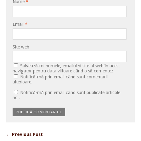
Nume
*
Email
*
Site web
Salvează-mi numele, emailul și site-ul web în acest
navigator pentru data viitoare când o să comentez.
Notifică-mă prin email când sunt comentarii
ulterioare.
Notifică-mă prin email când sunt publicate articole
noi.
← Previous Post