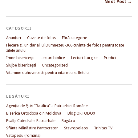
Next Post →
CATEGORII
Anunţuri
Cuvinte de folos
Fără categorie
Fiecare zi, un dar al lui Dumnezeu-366 cuvinte de folos pentru toate
zilele anului
Imne bisericeşti
Lecturi biblice
Lecturi liturgice
Predici
Slujbe bisericeşti
Uncategorized
Vitamine duhovnicesti pentru intarirea sufletului
LEGĂTURI
Agenţia de Ştiri "Basilica" a Patriarhiei Române
Biserica Ortodoxa din Moldova
Blog ORTODOX
Psalţii Catedralei Patriarhale
Rugă.ro
Sfânta Mănăstire Pantocrator
Stavropoleos
Trinitas TV
Vatopedu (română)