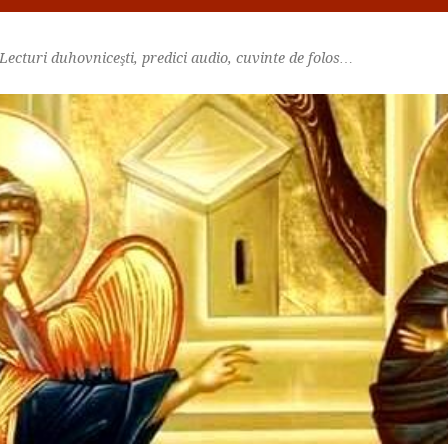
Lecturi duhovniceşti, predici audio, cuvinte de folos…