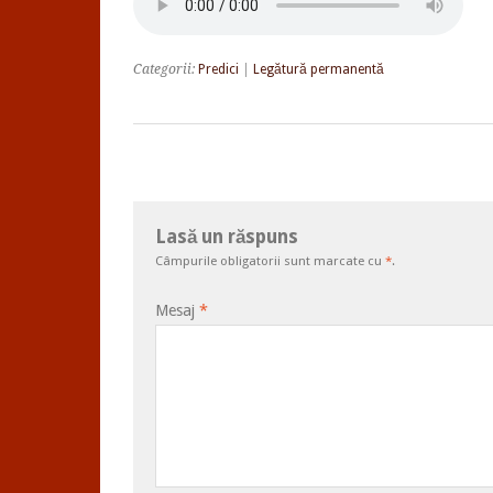
Categorii:
Predici
|
Legătură permanentă
Lasă un răspuns
Câmpurile obligatorii sunt marcate cu
*
.
Mesaj
*