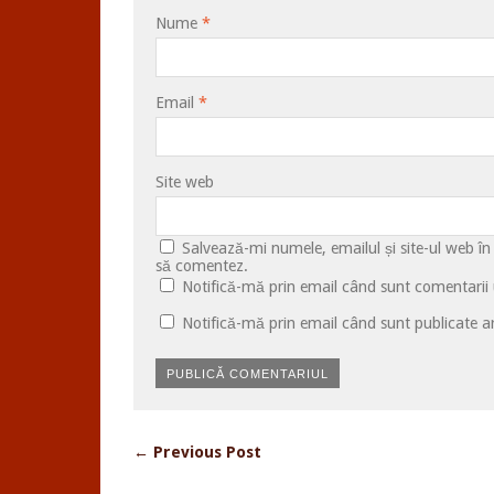
Nume
*
Email
*
Site web
Salvează-mi numele, emailul și site-ul web în
să comentez.
Notifică-mă prin email când sunt comentarii u
Notifică-mă prin email când sunt publicate ar
← Previous Post