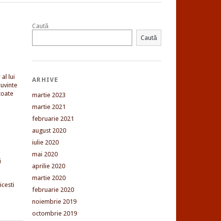
Caută
Caută
al lui
ARHIVE
uvinte
toate
martie 2023
martie 2021
februarie 2021
august 2020
iulie 2020
mai 2020
i
aprilie 2020
martie 2020
cesti
februarie 2020
noiembrie 2019
octombrie 2019