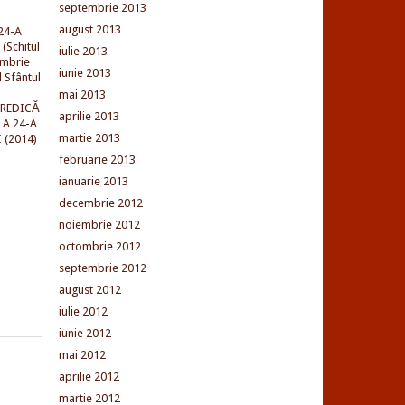
septembrie 2013
august 2013
24-A
(Schitul
iulie 2013
embrie
iunie 2013
l Sfântul
mai 2013
PREDICĂ
aprilie 2013
 A 24-A
martie 2013
 (2014)
februarie 2013
ianuarie 2013
decembrie 2012
noiembrie 2012
octombrie 2012
septembrie 2012
august 2012
iulie 2012
iunie 2012
mai 2012
aprilie 2012
martie 2012