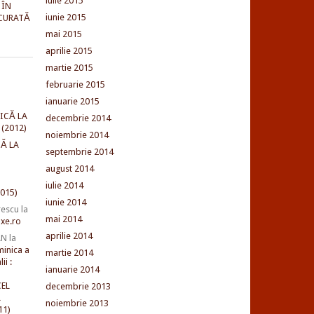
iulie 2015
 ÎN
iunie 2015
CURATĂ
mai 2015
aprilie 2015
martie 2015
februarie 2015
ianuarie 2015
ICĂ LA
decembrie 2014
(2012)
noiembrie 2014
Ă LA
septembrie 2014
august 2014
iulie 2014
015)
iunie 2014
rescu
la
mai 2014
xe.ro
aprilie 2014
AN
la
minica a
martie 2014
ii :
ianuarie 2014
EL
decembrie 2013
L
noiembrie 2013
11)