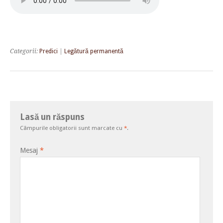
Categorii:
Predici
|
Legătură permanentă
Lasă un răspuns
Câmpurile obligatorii sunt marcate cu
*
.
Mesaj
*