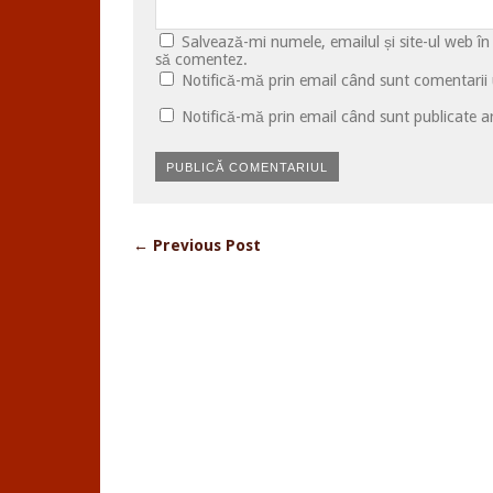
Salvează-mi numele, emailul și site-ul web în
să comentez.
Notifică-mă prin email când sunt comentarii u
Notifică-mă prin email când sunt publicate ar
← Previous Post