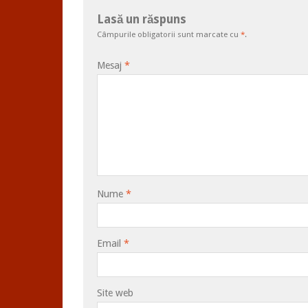
Lasă un răspuns
Câmpurile obligatorii sunt marcate cu
*
.
Mesaj
*
Nume
*
Email
*
Site web