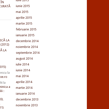
iulie 2015
 ÎN
iunie 2015
CURATĂ
mai 2015
aprilie 2015
martie 2015
februarie 2015
ianuarie 2015
ICĂ LA
decembrie 2014
(2012)
noiembrie 2014
Ă LA
septembrie 2014
august 2014
iulie 2014
015)
iunie 2014
rescu
la
mai 2014
xe.ro
aprilie 2014
AN
la
minica a
martie 2014
ii :
ianuarie 2014
EL
decembrie 2013
L
noiembrie 2013
11)