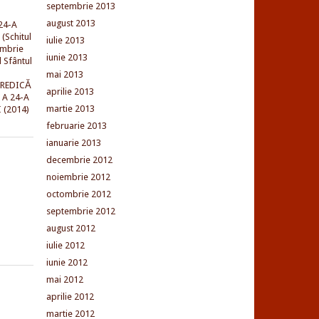
septembrie 2013
august 2013
24-A
(Schitul
iulie 2013
embrie
iunie 2013
l Sfântul
mai 2013
PREDICĂ
aprilie 2013
 A 24-A
martie 2013
 (2014)
februarie 2013
ianuarie 2013
decembrie 2012
noiembrie 2012
octombrie 2012
septembrie 2012
august 2012
iulie 2012
iunie 2012
mai 2012
aprilie 2012
martie 2012