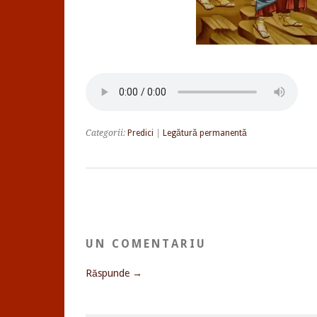
Categorii:
Predici
|
Legătură permanentă
UN COMENTARIU
Răspunde →