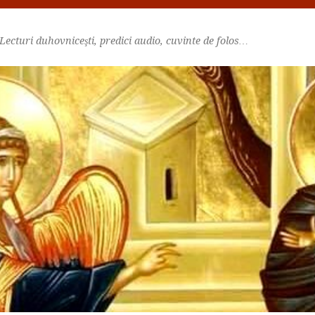
Lecturi duhovniceşti, predici audio, cuvinte de folos…