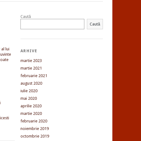
Caută
Caută
al lui
ARHIVE
uvinte
toate
martie 2023
martie 2021
februarie 2021
august 2020
iulie 2020
mai 2020
i
aprilie 2020
martie 2020
cesti
februarie 2020
noiembrie 2019
octombrie 2019