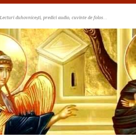
Lecturi duhovniceşti, predici audio, cuvinte de folos…