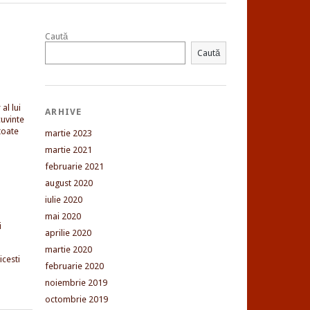
Caută
Caută
al lui
ARHIVE
uvinte
toate
martie 2023
martie 2021
februarie 2021
august 2020
iulie 2020
mai 2020
i
aprilie 2020
martie 2020
cesti
februarie 2020
noiembrie 2019
octombrie 2019