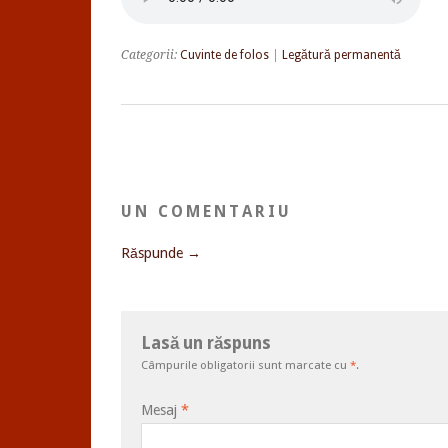
Categorii:
Cuvinte de folos
|
Legătură permanentă
UN COMENTARIU
Răspunde →
Lasă un răspuns
Câmpurile obligatorii sunt marcate cu
*
.
Mesaj
*