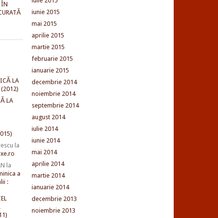
iulie 2015
 ÎN
iunie 2015
CURATĂ
mai 2015
aprilie 2015
martie 2015
februarie 2015
ianuarie 2015
ICĂ LA
decembrie 2014
(2012)
noiembrie 2014
Ă LA
septembrie 2014
august 2014
iulie 2014
015)
iunie 2014
rescu
la
mai 2014
xe.ro
aprilie 2014
AN
la
minica a
martie 2014
ii :
ianuarie 2014
EL
decembrie 2013
L
noiembrie 2013
11)