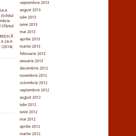
septembrie 2013
august 2013
24-A
(Schitul
iulie 2013
embrie
iunie 2013
l Sfântul
mai 2013
PREDICĂ
aprilie 2013
 A 24-A
martie 2013
 (2014)
februarie 2013
ianuarie 2013
decembrie 2012
noiembrie 2012
octombrie 2012
septembrie 2012
august 2012
iulie 2012
iunie 2012
mai 2012
aprilie 2012
martie 2012