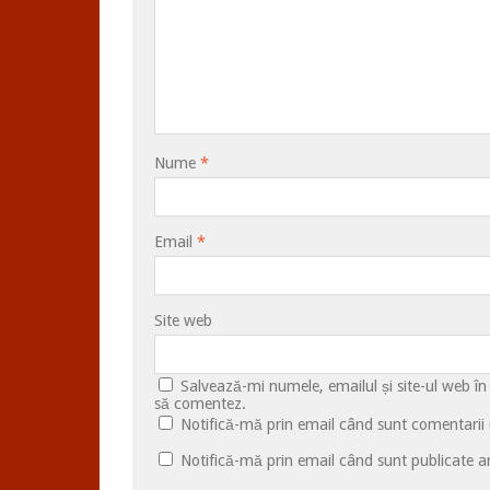
Nume
*
Email
*
Site web
Salvează-mi numele, emailul și site-ul web în
să comentez.
Notifică-mă prin email când sunt comentarii u
Notifică-mă prin email când sunt publicate ar