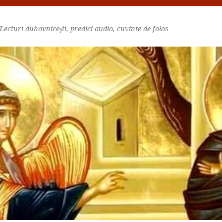
Lecturi duhovniceşti, predici audio, cuvinte de folos…