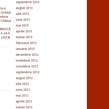
septembrie 2013
august 2013
24-A
(Schitul
iulie 2013
embrie
iunie 2013
l Sfântul
mai 2013
PREDICĂ
aprilie 2013
 A 24-A
martie 2013
 (2014)
februarie 2013
ianuarie 2013
decembrie 2012
noiembrie 2012
octombrie 2012
septembrie 2012
august 2012
iulie 2012
iunie 2012
mai 2012
aprilie 2012
martie 2012