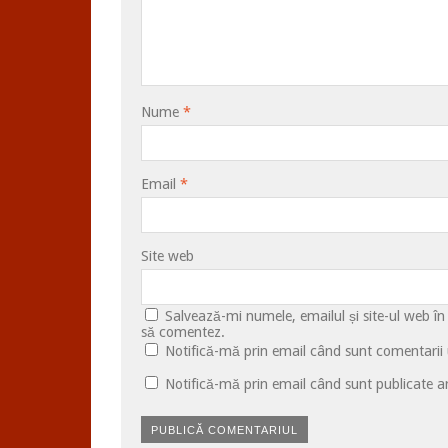
Nume
*
Email
*
Site web
Salvează-mi numele, emailul și site-ul web în
să comentez.
Notifică-mă prin email când sunt comentarii u
Notifică-mă prin email când sunt publicate ar