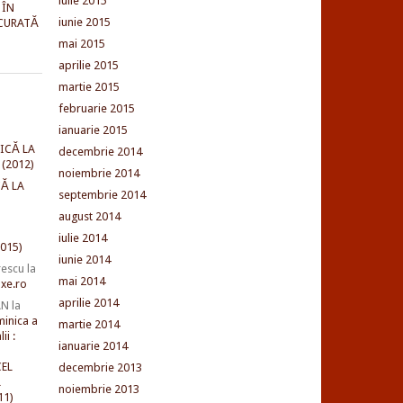
iulie 2015
 ÎN
iunie 2015
CURATĂ
mai 2015
aprilie 2015
martie 2015
februarie 2015
ianuarie 2015
ICĂ LA
decembrie 2014
(2012)
noiembrie 2014
Ă LA
septembrie 2014
august 2014
iulie 2014
015)
iunie 2014
rescu
la
mai 2014
xe.ro
aprilie 2014
AN
la
minica a
martie 2014
ii :
ianuarie 2014
EL
decembrie 2013
L
noiembrie 2013
11)