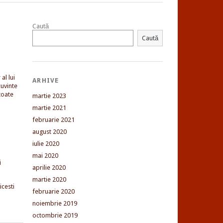
Caută
Caută
al lui
ARHIVE
uvinte
toate
martie 2023
martie 2021
februarie 2021
august 2020
iulie 2020
mai 2020
i
aprilie 2020
martie 2020
cesti
februarie 2020
noiembrie 2019
octombrie 2019