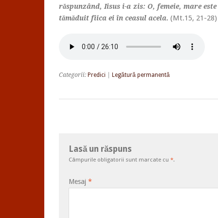
răspunzând, Iisus i-a zis: O, femeie, mare este 
(Mt.15, 21-28)
tămăduit fiica ei în ceasul acela.
Categorii:
Predici
|
Legătură permanentă
Lasă un răspuns
Câmpurile obligatorii sunt marcate cu
*
.
Mesaj
*