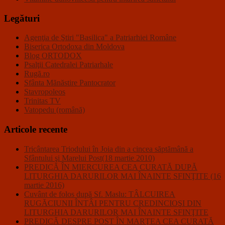
Legături
Agenţia de Ştiri "Basilica" a Patriarhiei Române
Biserica Ortodoxa din Moldova
Blog ORTODOX
Psalţii Catedralei Patriarhale
Rugă.ro
Sfânta Mănăstire Pantocrator
Stavropoleos
Trinitas TV
Vatopedu (română)
Articole recente
Tricântarea Triodului în Joia din a cincea săptămână a
Sfântului şi Marelui Post(18 martie 2010)
PREDICĂ ÎN MIERCUREA CEA CURATĂ DUPĂ
LITURGHIA DARURILOR MAI ÎNAINTE SFINŢITE (16
martie 2016)
Cuvânt de folos după Sf. Maslu: TÂLCUIREA
RUGĂCIUNII ÎNTÂI PENTRU CREDINCIOŞI DIN
LITURGHIA DARURILOR MAI ÎNAINTE SFINŢITE
PREDICĂ DESPRE POST ÎN MARŢEA CEA CURATĂ