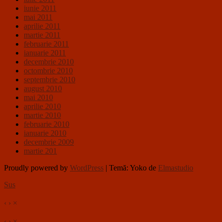
iunie 2011
mai 2011
aprilie 2011
martie 2011
februarie 2011
ianuarie 2011
decembrie 2010
octombrie 2010
septembrie 2010
august 2010
mai 2010
aprilie 2010
martie 2010
februarie 2010
ianuarie 2010
decembrie 2009
martie 201
Proudly powered by
WordPress
|
Temă: Yoko de
Elmastudio
Sus
‹
›
×
‹
›
×