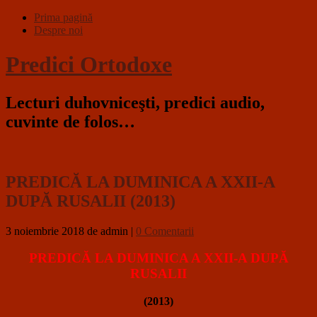
Prima pagină
Despre noi
Predici Ortodoxe
Lecturi duhovniceşti, predici audio,
cuvinte de folos…
PREDICĂ LA DUMINICA A XXII-A
DUPĂ RUSALII (2013)
3 noiembrie 2018
de admin
|
0 Comentarii
PREDICĂ LA DUMINICA A XXII-A DUPĂ
RUSALII
(2013)