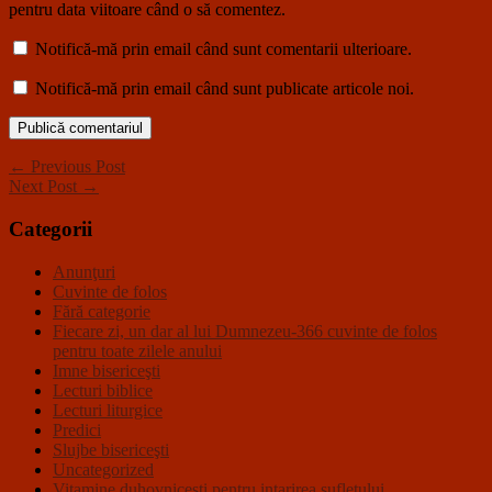
pentru data viitoare când o să comentez.
Notifică-mă prin email când sunt comentarii ulterioare.
Notifică-mă prin email când sunt publicate articole noi.
← Previous Post
Next Post →
Categorii
Anunţuri
Cuvinte de folos
Fără categorie
Fiecare zi, un dar al lui Dumnezeu-366 cuvinte de folos
pentru toate zilele anului
Imne bisericeşti
Lecturi biblice
Lecturi liturgice
Predici
Slujbe bisericeşti
Uncategorized
Vitamine duhovnicesti pentru intarirea sufletului