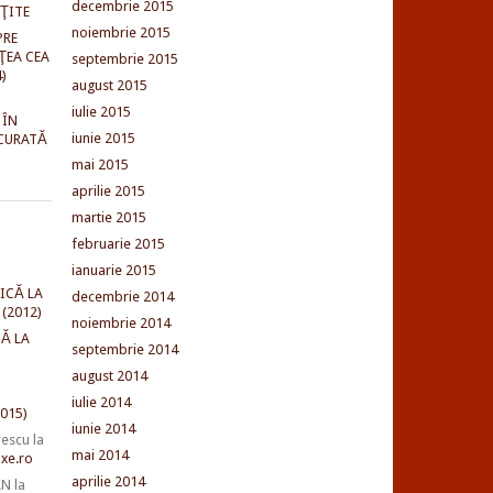
decembrie 2015
NŢITE
noiembrie 2015
PRE
ŢEA CEA
septembrie 2015
)
august 2015
iulie 2015
 ÎN
iunie 2015
CURATĂ
mai 2015
aprilie 2015
martie 2015
februarie 2015
ianuarie 2015
ICĂ LA
decembrie 2014
(2012)
noiembrie 2014
Ă LA
septembrie 2014
august 2014
iulie 2014
015)
iunie 2014
rescu
la
mai 2014
xe.ro
aprilie 2014
AN
la