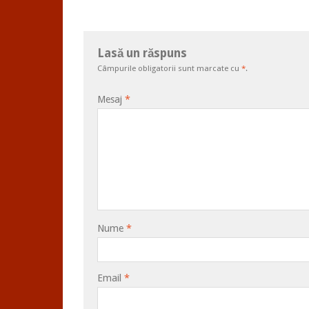
Lasă un răspuns
Câmpurile obligatorii sunt marcate cu
*
.
Mesaj
*
Nume
*
Email
*