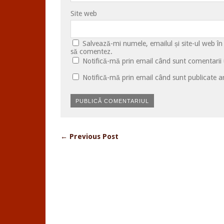
Site web
Salvează-mi numele, emailul și site-ul web în
să comentez.
Notifică-mă prin email când sunt comentarii u
Notifică-mă prin email când sunt publicate ar
← Previous Post