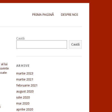
PRIMA PAGINĂ
DESPRE NOI
Caută
Caută
al lui
ARHIVE
uvinte
toate
martie 2023
martie 2021
februarie 2021
august 2020
iulie 2020
mai 2020
i
aprilie 2020