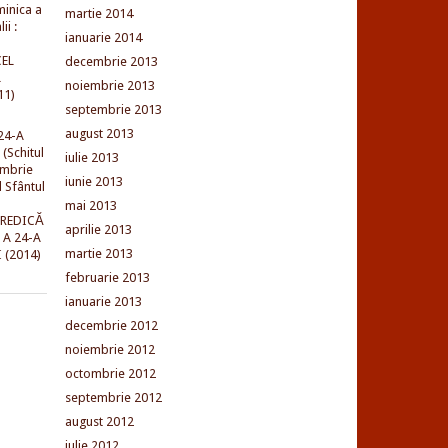
minica a
martie 2014
ii :
ianuarie 2014
EL
decembrie 2013
L
noiembrie 2013
11)
septembrie 2013
august 2013
24-A
(Schitul
iulie 2013
embrie
iunie 2013
l Sfântul
mai 2013
PREDICĂ
aprilie 2013
 A 24-A
martie 2013
 (2014)
februarie 2013
ianuarie 2013
decembrie 2012
noiembrie 2012
octombrie 2012
septembrie 2012
august 2012
iulie 2012