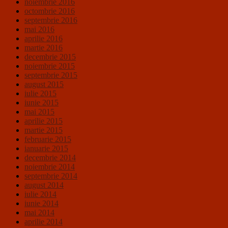
noiembrie 2016
octombrie 2016
septembrie 2016
mai 2016
aprilie 2016
martie 2016
decembrie 2015
noiembrie 2015
septembrie 2015
august 2015
iulie 2015
iunie 2015
mai 2015
aprilie 2015
martie 2015
februarie 2015
ianuarie 2015
decembrie 2014
noiembrie 2014
septembrie 2014
august 2014
iulie 2014
iunie 2014
mai 2014
aprilie 2014