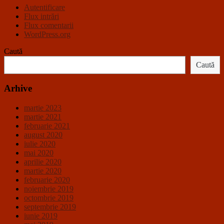
Autentificare
Flux intrări
Flux comentarii
WordPress.org
Caută
Caută
Arhive
martie 2023
martie 2021
februarie 2021
august 2020
iulie 2020
mai 2020
aprilie 2020
martie 2020
februarie 2020
noiembrie 2019
octombrie 2019
septembrie 2019
iunie 2019