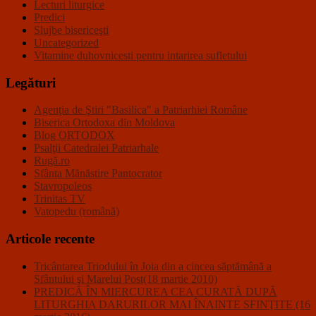
Lecturi liturgice
Predici
Slujbe bisericeşti
Uncategorized
Vitamine duhovnicesti pentru intarirea sufletului
Legături
Agenţia de Ştiri "Basilica" a Patriarhiei Române
Biserica Ortodoxa din Moldova
Blog ORTODOX
Psalţii Catedralei Patriarhale
Rugă.ro
Sfânta Mănăstire Pantocrator
Stavropoleos
Trinitas TV
Vatopedu (română)
Articole recente
Tricântarea Triodului în Joia din a cincea săptămână a
Sfântului şi Marelui Post(18 martie 2010)
PREDICĂ ÎN MIERCUREA CEA CURATĂ DUPĂ
LITURGHIA DARURILOR MAI ÎNAINTE SFINŢITE (16