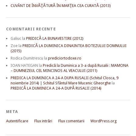
CUVÂNT DE ÎNVĂŢĂTURĂ ÎN MARŢEA CEA CURATĂ (2013)
COMENTARII RECENTE
Galiuc
la
PREDICĂ LA BUNAVESTIRE (2012)
Zoe
la
PREDICĂ LA DUMINICA DINAINTEA BOTEZULUI DOMNULUI
(2015)
Rodica Dumitrescu
la
prediciortodoxe.ro
IOAN HATEGAN
la
Predică la Duminica a 3-a după Rusalii : MAMONA
– DUMNEZEUL CEL MINCINOS AL VEACULUI (2011)
PREDICA LA DUMINICA A 24-A DUPA RUSALII (Schitul Closca, 9
noiembrie 2014) | Schitul Sfântul Mare Mucenic Gheorghe
la
PREDICĂ LA DUMINICA A 24-A DUPĂ RUSALII (2014)
META
Autentificare
Flux intrări
Flux comentarii
WordPress.org